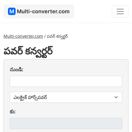
M
Multi-converter.com
Multi-converter.com
/
పవర్ కన్వర్టర్
పవర్ కన్వర్టర్
నుండి:
కు: