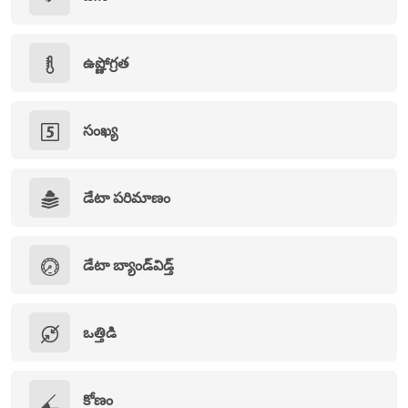
ఉష్ణోగ్రత
సంఖ్య
డేటా పరిమాణం
డేటా బ్యాండ్‌విడ్త్
ఒత్తిడి
కోణం