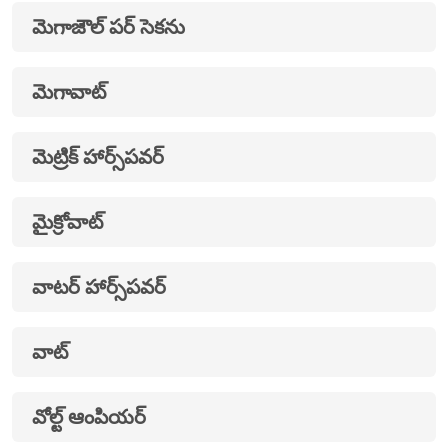
మెగాజౌల్ పర్ సెకను
మెగావాట్
మెట్రిక్ హార్స్‌పవర్
మైక్రోవాట్
వాటర్ హార్స్‌పవర్
వాట్
వోల్ట్ ఆంపియర్