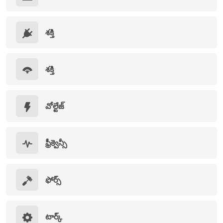
శక్తి
శక్తి
వోల్టేజ్
ఫ్రీక్వెన్సీ
ఫోర్స్
టార్క్