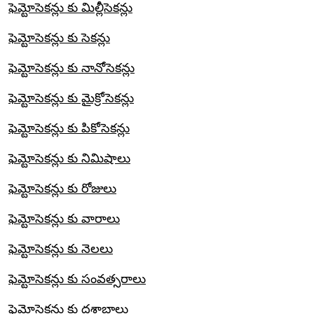
ఫెమ్టోసెకన్లు కు మిల్లీసెకన్లు
ఫెమ్టోసెకన్లు కు సెకన్లు
ఫెమ్టోసెకన్లు కు నానోసెకన్లు
ఫెమ్టోసెకన్లు కు మైక్రోసెకన్లు
ఫెమ్టోసెకన్లు కు పికోసెకన్లు
ఫెమ్టోసెకన్లు కు నిమిషాలు
ఫెమ్టోసెకన్లు కు రోజులు
ఫెమ్టోసెకన్లు కు వారాలు
ఫెమ్టోసెకన్లు కు నెలలు
ఫెమ్టోసెకన్లు కు సంవత్సరాలు
ఫెమ్టోసెకన్లు కు దశాబ్దాలు