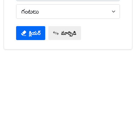
క్లియర్
మార్పిడి