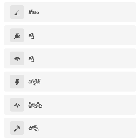
కోణం
శక్తి
శక్తి
వోల్టేజ్
ఫ్రీక్వెన్సీ
ఫోర్స్