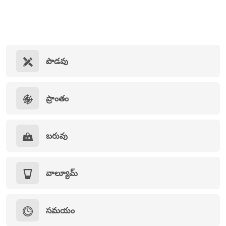
పొడవు
ప్రాంతం
బరువు
వాల్యూమ్
సమయం