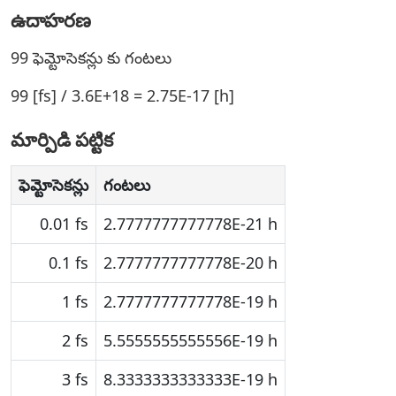
ఉదాహరణ
99 ఫెమ్టోసెకన్లు కు గంటలు
99 [fs] / 3.6E+18 = 2.75E-17 [h]
మార్పిడి పట్టిక
ఫెమ్టోసెకన్లు
గంటలు
0.01 fs
2.7777777777778E-21 h
0.1 fs
2.7777777777778E-20 h
1 fs
2.7777777777778E-19 h
2 fs
5.5555555555556E-19 h
3 fs
8.3333333333333E-19 h