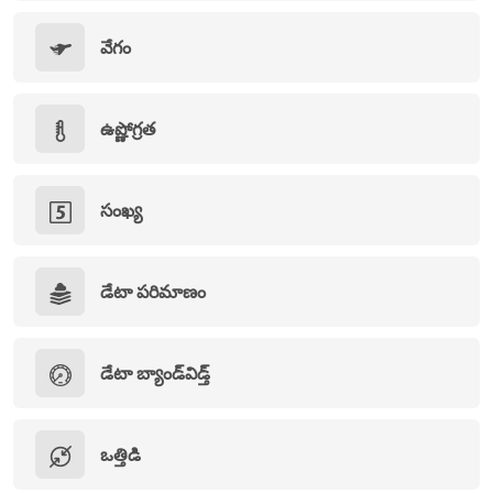
వేగం
ఉష్ణోగ్రత
సంఖ్య
డేటా పరిమాణం
డేటా బ్యాండ్‌విడ్త్
ఒత్తిడి