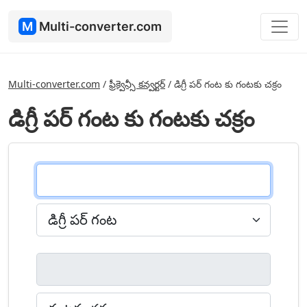
M
Multi-converter.com
Multi-converter.com
/
ఫ్రీక్వెన్సీ కన్వర్టర్
/
డిగ్రీ పర్ గంట కు గంటకు చక్రం
డిగ్రీ పర్ గంట కు గంటకు చక్రం