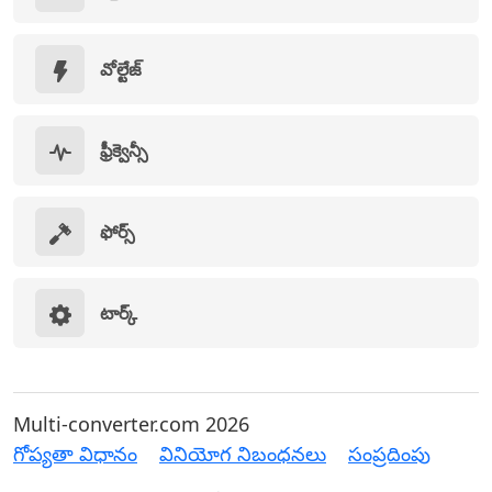
వోల్టేజ్
ఫ్రీక్వెన్సీ
ఫోర్స్
టార్క్
Multi-converter.com 2026
గోప్యతా విధానం
వినియోగ నిబంధనలు
సంప్రదింపు