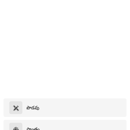
పొడవు
ప్రాంతం