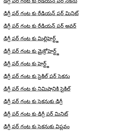
డిగ్రీ పర్ గంట కు రేడియన్ పర్ సెకను
డిగ్రీ పర్ గంట కు రేడియన్ పర్ మినిట్
డిగ్రీ పర్ గంట కు రేడియన్ పర్ అవర్
డిగ్రీ పర్ గంట కు మిల్లిహెర్ట్జ్
డిగ్రీ పర్ గంట కు మైక్రోహెర్ట్జ్
డిగ్రీ పర్ గంట కు హెర్ట్జ్
డిగ్రీ పర్ గంట కు సైకిల్ పర్ సెకను
డిగ్రీ పర్ గంట కు నిమిషానికి సైకిల్
డిగ్రీ పర్ గంట కు సెకనుకు డిగ్రీ
డిగ్రీ పర్ గంట కు డిగ్రీ పర్ మినిట్
డిగ్రీ పర్ గంట కు సెకనుకు విప్లవం