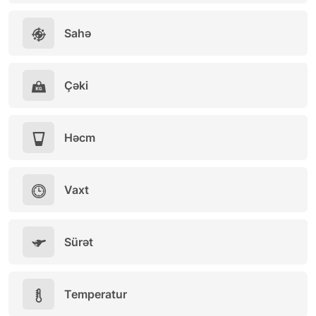
Sahə
Çəki
Həcm
Vaxt
Sürət
Temperatur