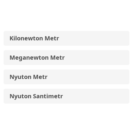
Kilonewton Metr
Meganewton Metr
Nyuton Metr
Nyuton Santimetr