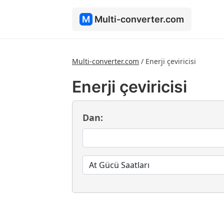
M
Multi-converter.com
Multi-converter.com
/
Enerji çeviricisi
Enerji çeviricisi
Dan: