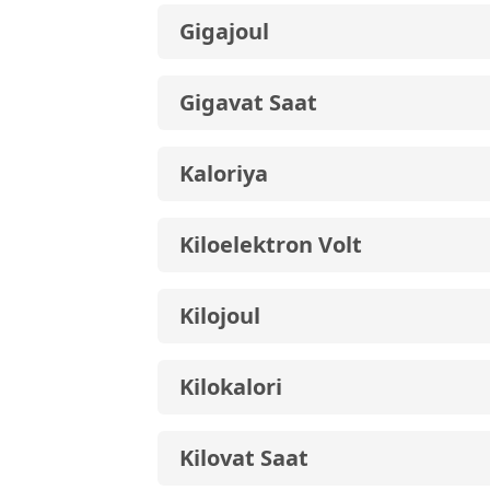
Gigajoul
Gigavat Saat
Kaloriya
Kiloelektron Volt
Kilojoul
Kilokalori
Kilovat Saat