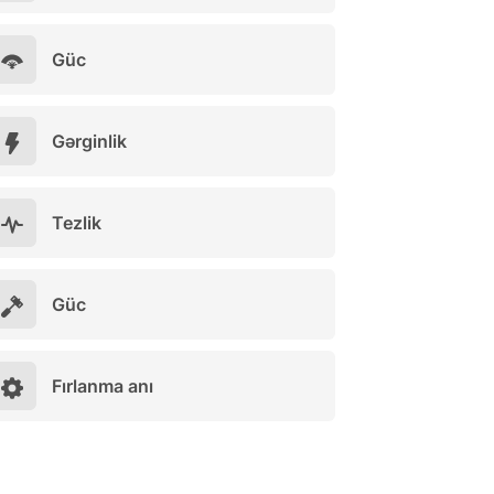
Güc
Gərginlik
Tezlik
Güc
Fırlanma anı