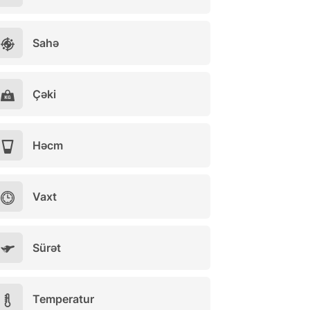
Sahə
Çəki
Həcm
Vaxt
Sürət
Temperatur