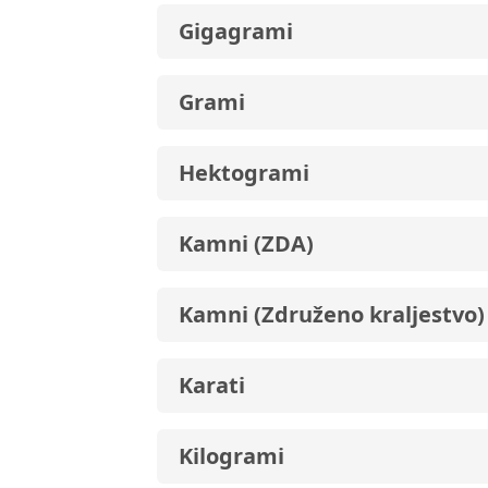
Gigagrami
Grami
Hektogrami
Kamni (ZDA)
Kamni (Združeno kraljestvo)
Karati
Kilogrami