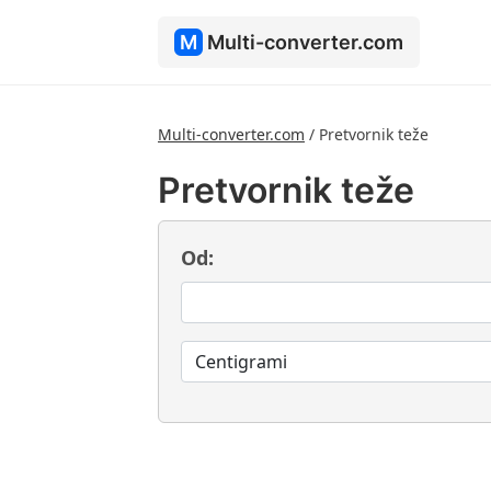
M
Multi-converter.com
Multi-converter.com
/
Pretvornik teže
Pretvornik teže
Od: