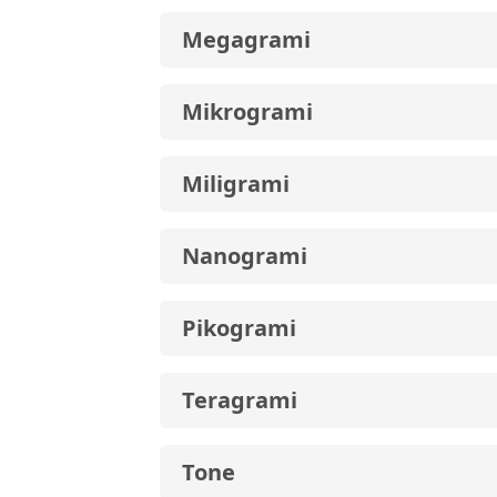
Megagrami
Mikrogrami
Miligrami
Nanogrami
Pikogrami
Teragrami
Tone