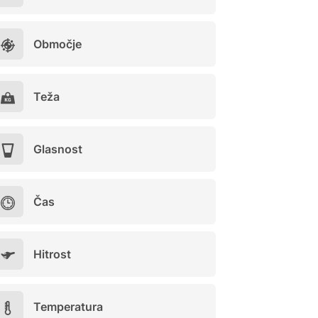
Območje
Teža
Glasnost
Čas
Hitrost
Temperatura