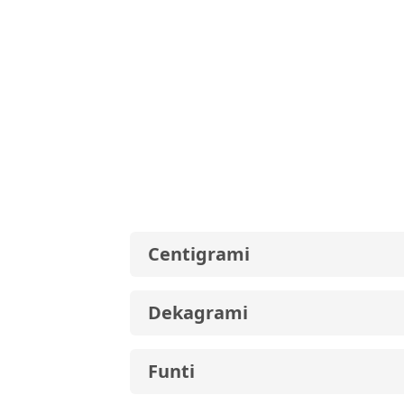
Centigrami
Dekagrami
Funti