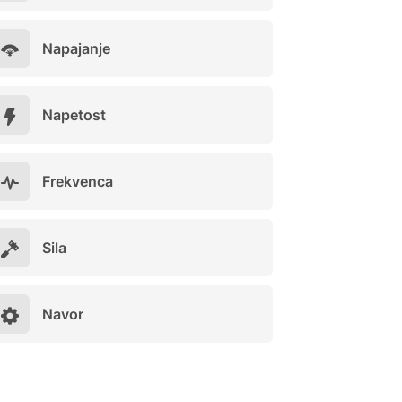
Napajanje
Napetost
Frekvenca
Sila
Navor