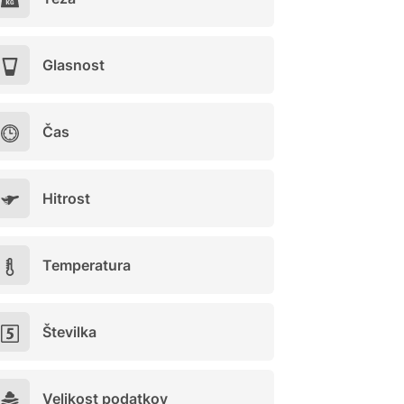
Glasnost
Čas
Hitrost
Temperatura
Številka
Velikost podatkov