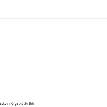
datkov
/
Gigabit do Biti