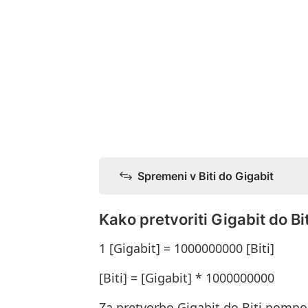
Spremeni v Biti do Gigabit
Kako pretvoriti Gigabit do Bit
1 [Gigabit] = 1000000000 [Biti]
[Biti] = [Gigabit] * 1000000000
Za pretvorbo Gigabit do Biti pomno