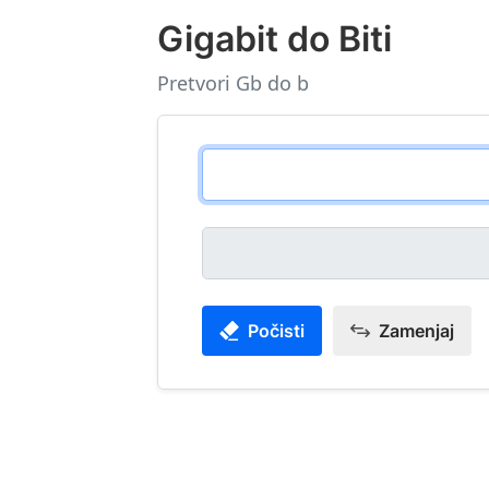
Gigabit do Biti
Pretvori Gb do b
Počisti
Zamenjaj