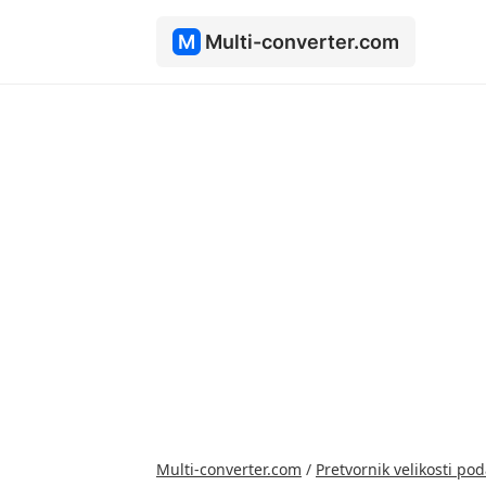
M
Multi-converter.com
Multi-converter.com
/
Pretvornik velikosti po