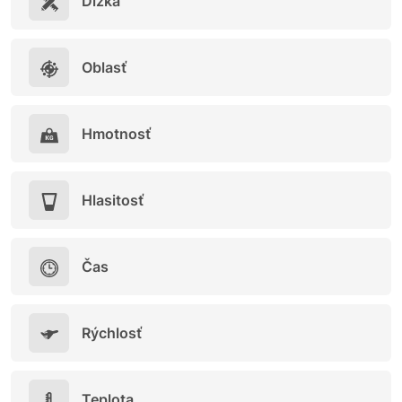
Dĺžka
Oblasť
Hmotnosť
Hlasitosť
Čas
Rýchlosť
Teplota