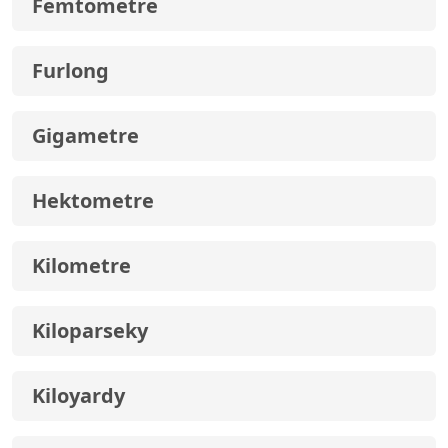
Femtometre
Furlong
Gigametre
Hektometre
Kilometre
Kiloparseky
Kiloyardy