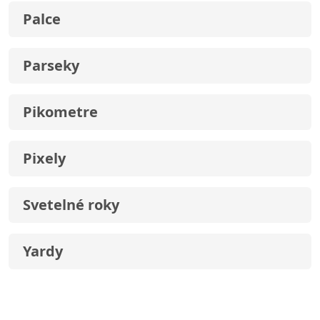
Palce
Parseky
Pikometre
Pixely
Svetelné roky
Yardy