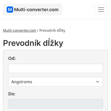
M
Multi-converter.com
Multi-converter.com
/
Prevodník dĺžky
Prevodník dĺžky
Od:
Do: