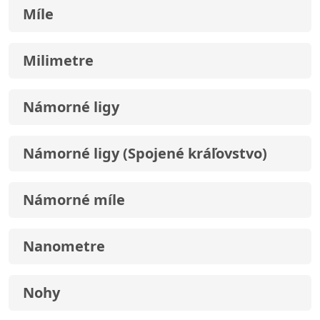
Míle
Milimetre
Námorné ligy
Námorné ligy (Spojené kráľovstvo)
Námorné míle
Nanometre
Nohy