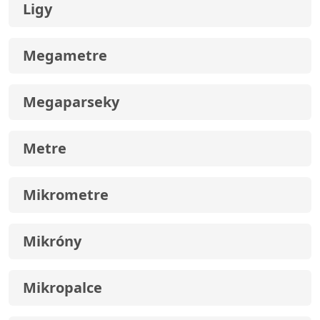
Ligy
Megametre
Megaparseky
Metre
Mikrometre
Mikróny
Mikropalce