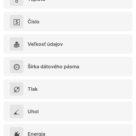
Číslo
Veľkosť údajov
Šírka dátového pásma
Tlak
Uhol
Energia