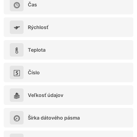
Čas
Rýchlosť
Teplota
Číslo
Veľkosť údajov
Šírka dátového pásma