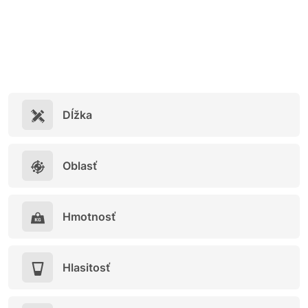
Dĺžka
Oblasť
Hmotnosť
Hlasitosť