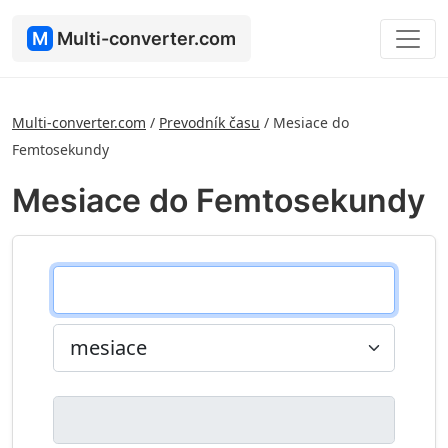
M
Multi-converter.com
Multi-converter.com
/
Prevodník času
/
Mesiace do
Femtosekundy
Mesiace do Femtosekundy