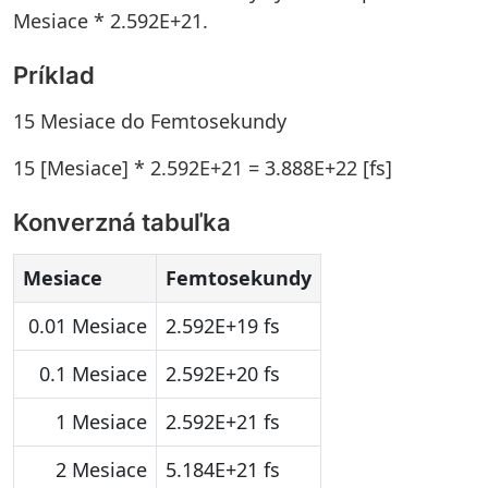
Mesiace * 2.592E+21.
Príklad
15 Mesiace do Femtosekundy
15 [Mesiace] * 2.592E+21 = 3.888E+22 [fs]
Konverzná tabuľka
Mesiace
Femtosekundy
0.01 Mesiace
2.592E+19 fs
0.1 Mesiace
2.592E+20 fs
1 Mesiace
2.592E+21 fs
2 Mesiace
5.184E+21 fs