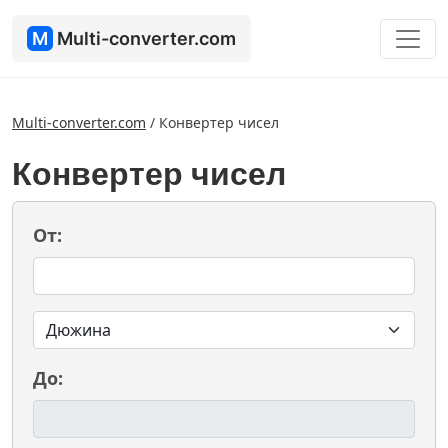
M
Multi-converter.com
Multi-converter.com
/
Конвертер чисел
Конвертер чисел
От:
До: