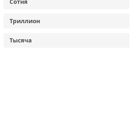
Сотня
Триллион
Тысяча