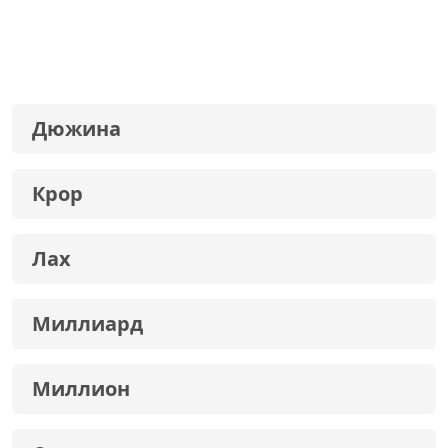
Дюжина
Крор
Лах
Миллиард
Миллион