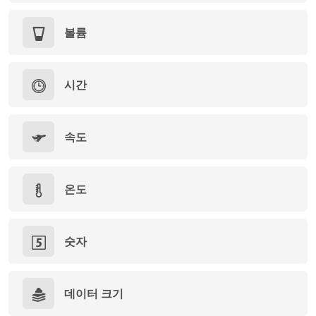
볼륨
시간
속도
온도
숫자
데이터 크기