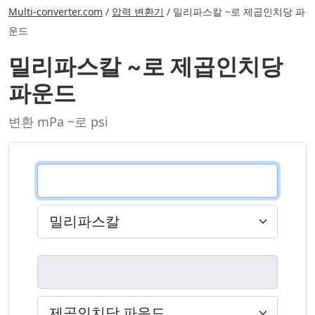
Multi-converter.com
/
압력 변환기
/
밀리파스칼 ~로 제곱인치당 파
운드
밀리파스칼 ~로 제곱인치당
파운드
변환 mPa ~로 psi