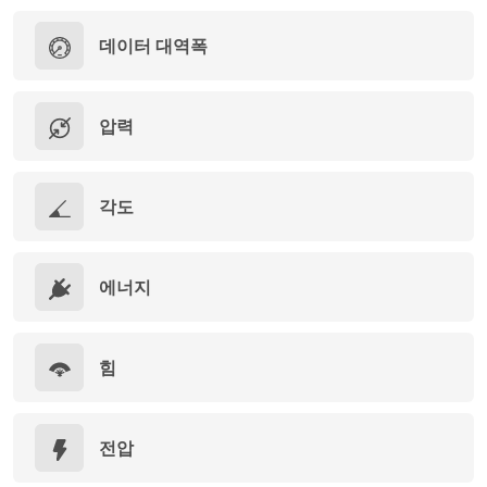
데이터 대역폭
압력
각도
에너지
힘
전압