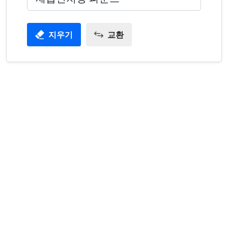
지우기
교환