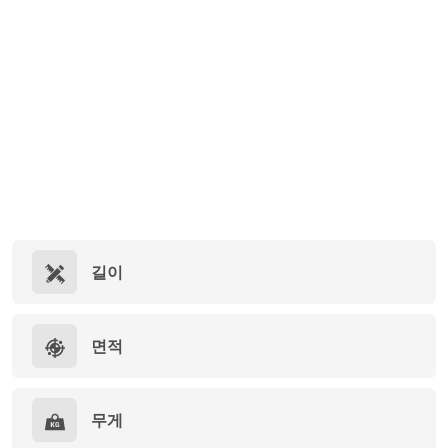
길이
면적
무게