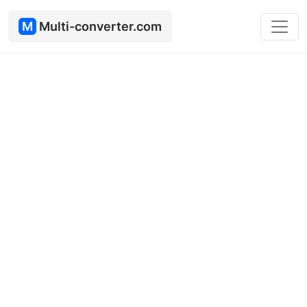
M
Multi-converter.com