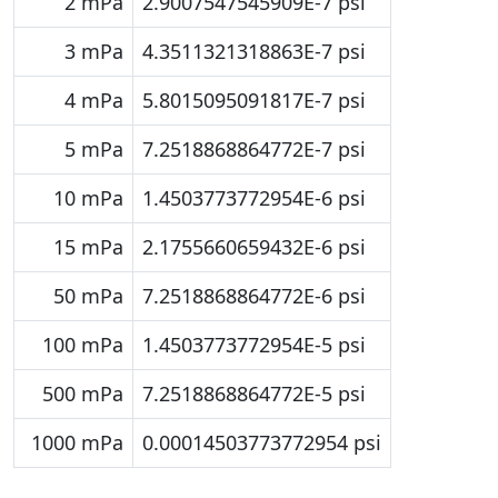
2 mPa
2.9007547545909E-7 psi
3 mPa
4.3511321318863E-7 psi
4 mPa
5.8015095091817E-7 psi
5 mPa
7.2518868864772E-7 psi
10 mPa
1.4503773772954E-6 psi
15 mPa
2.1755660659432E-6 psi
50 mPa
7.2518868864772E-6 psi
100 mPa
1.4503773772954E-5 psi
500 mPa
7.2518868864772E-5 psi
1000 mPa
0.00014503773772954 psi