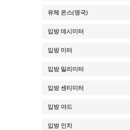
유체 온스(영국)
입방 데시미터
입방 미터
입방 밀리미터
입방 센티미터
입방 야드
입방 인치