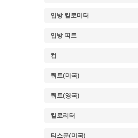
입방 킬로미터
입방 피트
컵
쿼트(미국)
쿼트(영국)
킬로리터
티스푼(미국)