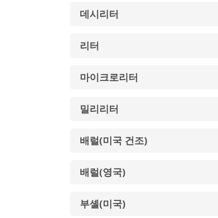
데시리터
리터
마이크로리터
밀리리터
배럴(미국 건조)
배럴(영국)
부셸(미국)