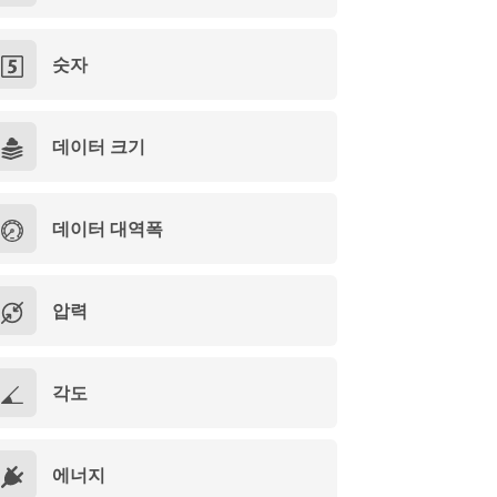
숫자
데이터 크기
데이터 대역폭
압력
각도
에너지