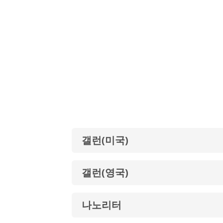
갤런(미국)
갤런(영국)
나노리터