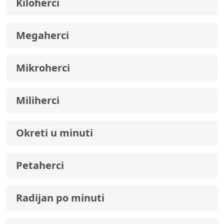
Kiloherci
Megaherci
Mikroherci
Miliherci
Okreti u minuti
Petaherci
Radijan po minuti