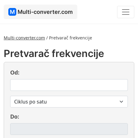
M
Multi-converter.com
Multi-converter.com
/
Pretvarač frekvencije
Pretvarač frekvencije
Od:
Do: