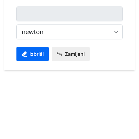
Izbriši
Zamijeni