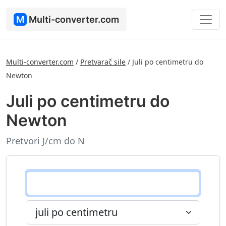
M
Multi-converter.com
Multi-converter.com
/
Pretvarač sile
/
Juli po centimetru do
Newton
Juli po centimetru do
Newton
Pretvori J/cm do N