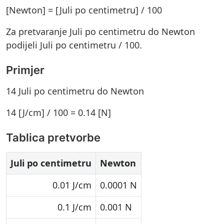
[Newton] = [Juli po centimetru] / 100
Za pretvaranje Juli po centimetru do Newton
podijeli Juli po centimetru / 100.
Primjer
14 Juli po centimetru do Newton
14 [J/cm] / 100 = 0.14 [N]
Tablica pretvorbe
Juli po centimetru
Newton
0.01 J/cm
0.0001 N
0.1 J/cm
0.001 N