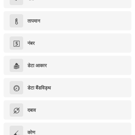
तापमान
नंबर
डेटा आकार
डेटा बैंडविड्थ
दबाव
कोण