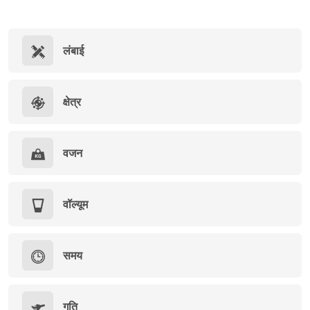
लंबाई
क्षेत्र
वजन
वॉल्यूम
समय
गति