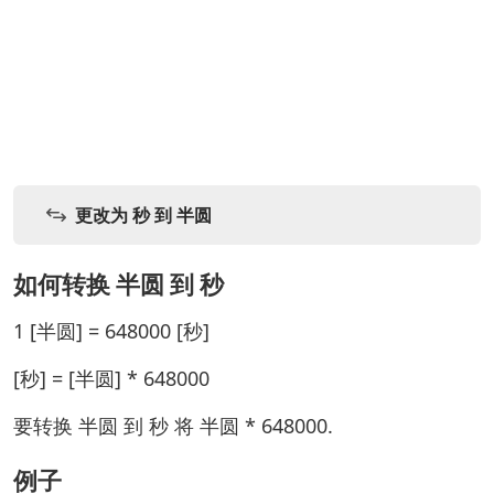
更改为 秒 到 半圆
如何转换 半圆 到 秒
1 [半圆] = 648000 [秒]
[秒] = [半圆] * 648000
要转换 半圆 到 秒 将 半圆 * 648000.
例子