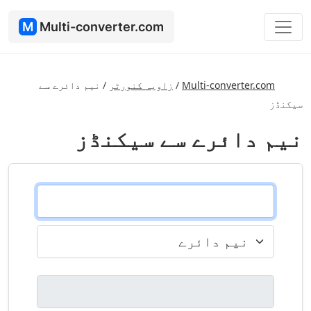
M
Multi-converter.com
Multi-converter.com
/
زاویہ کنورٹر
/
نیم دائرے سے
سیکنڈز
نیم دائرے سے سیکنڈز