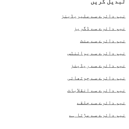
تبدیل کریں
نیم دائرے سے ملیریڈینز
نیم دائرے سے ڈگریز
نیم دائرے سے منٹ
نیم دائرے سے پوائنٹس
نیم دائرے سے ریڈینز
نیم دائرے سے چوتھائی
نیم دائرے سے انقلابات
نیم دائرے سے حلقے
نیم دائرے سے مڑتا ہے