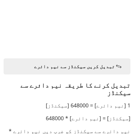
تبدیل کریں سیکنڈز سے نیم دائرے
تبدیل کرنے کا طریقہ نیم دائرے سے
سیکنڈز
1 [نیم دائرے] = 648000 [سیکنڈز]
[سیکنڈز] = [نیم دائرے] * 648000
نیم دائرے سے سیکنڈز کو ضرب دیں نیم دائرے *