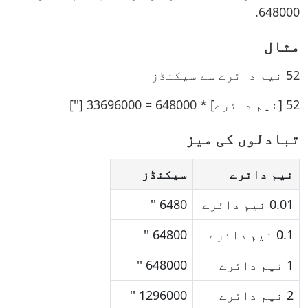
648000.
مثال
52 نیم دائرے سے سیکنڈز
52 [نیم دائرے] * 648000 = 33696000 ['']
تبادلوں کی میز
نیم دائرے
سیکنڈز
0.01 نیم دائرے
6480 ''
0.1 نیم دائرے
64800 ''
1 نیم دائرے
648000 ''
2 نیم دائرے
1296000 ''