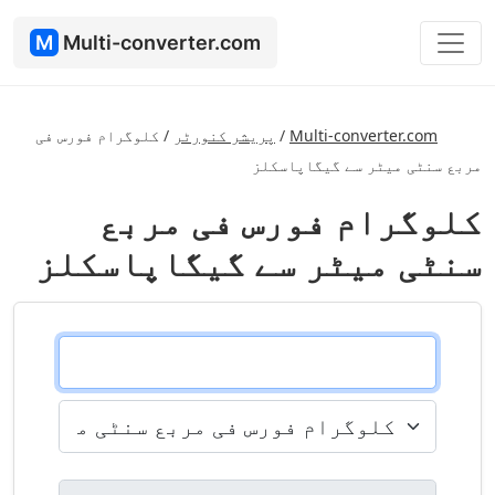
M
Multi-converter.com
Multi-converter.com
/
پریشر کنورٹر
/
کلوگرام فورس فی
مربع سنٹی میٹر سے گیگاپاسکلز
کلوگرام فورس فی مربع
سنٹی میٹر سے گیگاپاسکلز