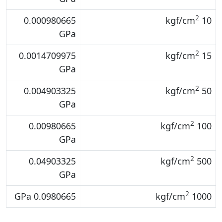
2
0.000980665
10 kgf/cm
GPa
2
0.0014709975
15 kgf/cm
GPa
2
0.004903325
50 kgf/cm
GPa
2
0.00980665
100 kgf/cm
GPa
2
0.04903325
500 kgf/cm
GPa
2
0.0980665 GPa
1000 kgf/cm