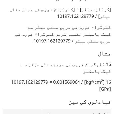
[گیگاپاسکلز] = [کلوگرام فورس فی مربع سنٹی
میٹر] / 10197.162129779
کلوگرام فورس فی مربع سنٹی میٹر سے
گیگاپاسکلز تقسیم کریں کلوگرام فورس فی
مربع سنٹی میٹر / 10197.162129779.
مثال
16 کلوگرام فورس فی مربع سنٹی میٹر سے
گیگاپاسکلز
2
] / 10197.162129779 = 0.001569064
16 [kgf/cm
[GPa]
تبادلوں کی میز