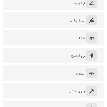
زاویہ
توانائی
طاقت
وولٹیج
تعدد
زبردستی