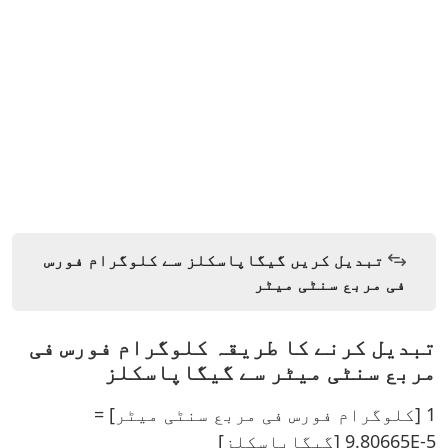
تبدیل کریں گیگاپاسکلز سے کلوگرام فورس
فی مربع سنٹی میٹر
تبدیل کرنے کا طریقہ کلوگرام فورس فی
مربع سنٹی میٹر سے گیگاپاسکلز
1 [کلوگرام فورس فی مربع سنٹی میٹر] =
9.80665E-5 [گیگاپاسکلز]