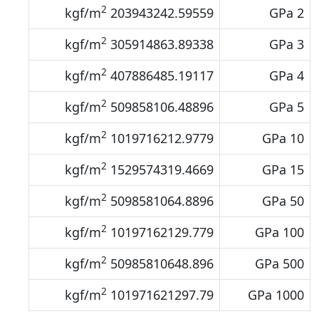
2
203943242.59559 kgf/m
2 GPa
2
305914863.89338 kgf/m
3 GPa
2
407886485.19117 kgf/m
4 GPa
2
509858106.48896 kgf/m
5 GPa
2
1019716212.9779 kgf/m
10 GPa
2
1529574319.4669 kgf/m
15 GPa
2
5098581064.8896 kgf/m
50 GPa
2
10197162129.779 kgf/m
100 GPa
2
50985810648.896 kgf/m
500 GPa
2
101971621297.79 kgf/m
1000 GPa