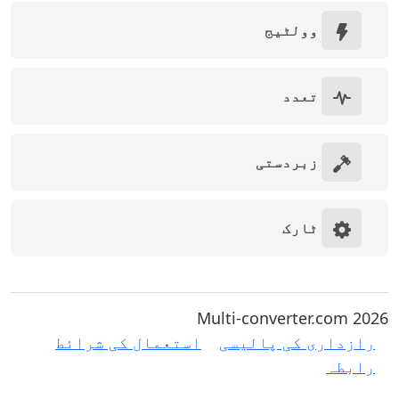
وولٹیج
تعدد
زبردستی
ٹارک
Multi-converter.com 2026
رازداری کی پالیسی
استعمال کی شرائط
رابطہ