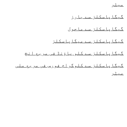
میٹر
گیگاپاسکلز سے بارز
گیگاپاسکلز سے ماحول
گیگاپاسکلز سے میگاپاسکلز
گیگاپاسکلز سے کلو پاؤنڈ فی مربع انچ
گیگاپاسکلز سے کلوگرام فورس فی مربع ملی
میٹر