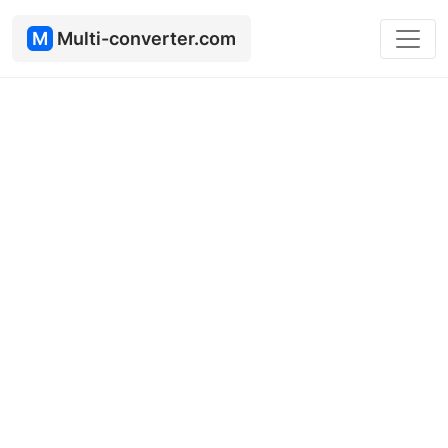
M
Multi-converter.com