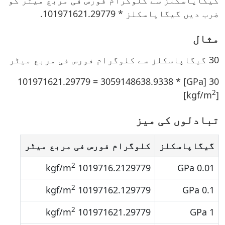
گیگاپاسکلز سے کلوگرام فورس فی مربع میٹر کو
ضرب دیں گیگاپاسکلز * 101971621.29779.
مثال
30 گیگاپاسکلز سے کلوگرام فورس فی مربع میٹر
30 [GPa] * 101971621.29779 = 3059148638.9338
2
[kgf/m
]
تبادلوں کی میز
گیگاپاسکلز
کلوگرام فورس فی مربع میٹر
2
1019716.2129779 kgf/m
0.01 GPa
2
10197162.129779 kgf/m
0.1 GPa
2
101971621.29779 kgf/m
1 GPa