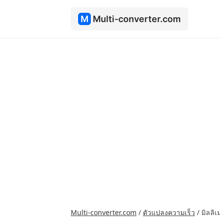
M
Multi-converter.com
Multi-converter.com
/
ตัวแปลงความเร็ว
/
มิลลิเ