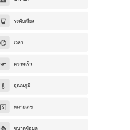
ระดับเสียง
เวลา
ความเร็ว
อุณหภูมิ
หมายเลข
ขนาดข้อมูล