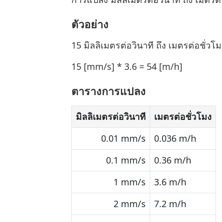
ตัวอย่าง
15 มิลลิเมตรต่อวินาที ถึง เมตรต่อชั่วโ
15 [mm/s] * 3.6 = 54 [m/h]
ตารางการแปลง
มิลลิเมตรต่อวินาที
เมตรต่อชั่วโมง
0.01 mm/s
0.036 m/h
0.1 mm/s
0.36 m/h
1 mm/s
3.6 m/h
2 mm/s
7.2 m/h