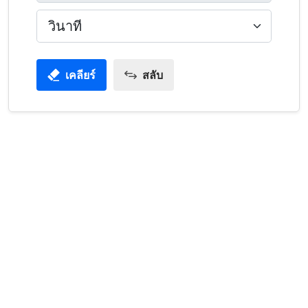
เคลียร์
สลับ