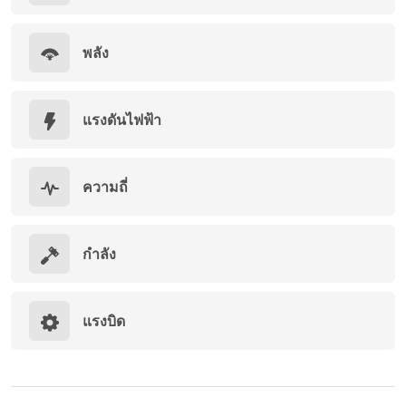
พลัง
แรงดันไฟฟ้า
ความถี่
กำลัง
แรงบิด