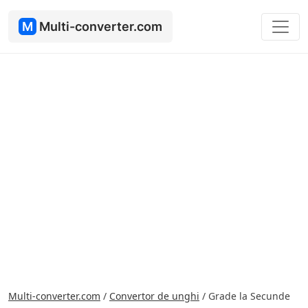
M
Multi-converter.com
Multi-converter.com
/
Convertor de unghi
/
Grade la Secunde