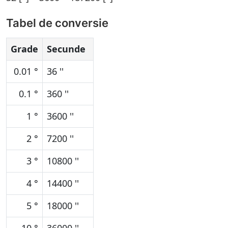
Tabel de conversie
Grade
Secunde
0.01 °
36 ''
0.1 °
360 ''
1 °
3600 ''
2 °
7200 ''
3 °
10800 ''
4 °
14400 ''
5 °
18000 ''