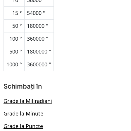
10 °
36000 ''
15 °
54000 ''
50 °
180000 ''
100 °
360000 ''
500 °
1800000 ''
1000 °
3600000 ''
Schimbați în
Grade la Miliradiani
Grade la Minute
Grade la Puncte