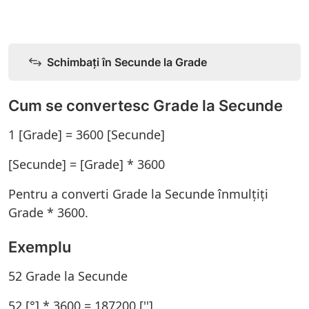
Schimbați în Secunde la Grade
Cum se convertesc Grade la Secunde
1 [Grade] = 3600 [Secunde]
[Secunde] = [Grade] * 3600
Pentru a converti Grade la Secunde înmulțiți
Grade * 3600.
Exemplu
52 Grade la Secunde
52 [°] * 3600 = 187200 ['']