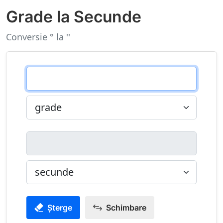
Grade la Secunde
Conversie ° la ''
Șterge
Schimbare