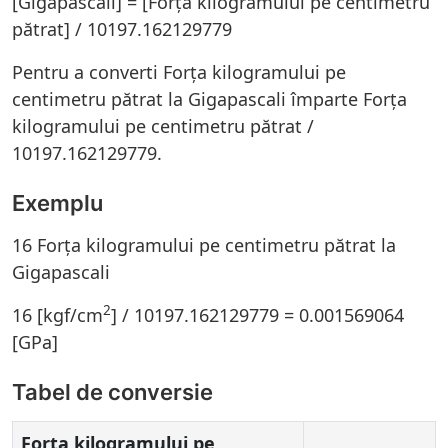
[Gigapascali] = [Forța kilogramului pe centimetru
pătrat] / 10197.162129779
Pentru a converti Forța kilogramului pe
centimetru pătrat la Gigapascali împarte Forța
kilogramului pe centimetru pătrat /
10197.162129779.
Exemplu
16 Forța kilogramului pe centimetru pătrat la
Gigapascali
2
16 [kgf/cm
] / 10197.162129779 = 0.001569064
[GPa]
Tabel de conversie
Forța kilogramului pe