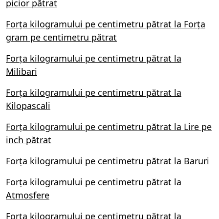
picior pătrat
Forța kilogramului pe centimetru pătrat la Forța
gram pe centimetru pătrat
Forța kilogramului pe centimetru pătrat la
Milibari
Forța kilogramului pe centimetru pătrat la
Kilopascali
Forța kilogramului pe centimetru pătrat la Lire pe
inch pătrat
Forța kilogramului pe centimetru pătrat la Baruri
Forța kilogramului pe centimetru pătrat la
Atmosfere
Forța kilogramului pe centimetru pătrat la