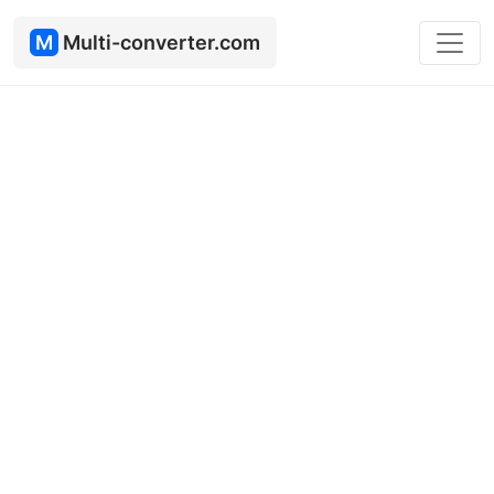
M
Multi-converter.com