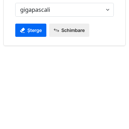
Șterge
Schimbare