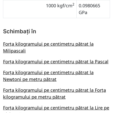
2
1000 kgf/cm
0.0980665
GPa
Schimbați în
Forța kilogramului pe centimetru pătrat la
Milipascali
Forța kilogramului pe centimetru pătrat la Pascal
Forța kilogramului pe centimetru pătrat la
Newtoni pe metru pătrat
Forța kilogramului pe centimetru pătrat la Forța
kilogramului pe metru pătrat
Forța kilogramului pe centimetru pătrat la Lire pe