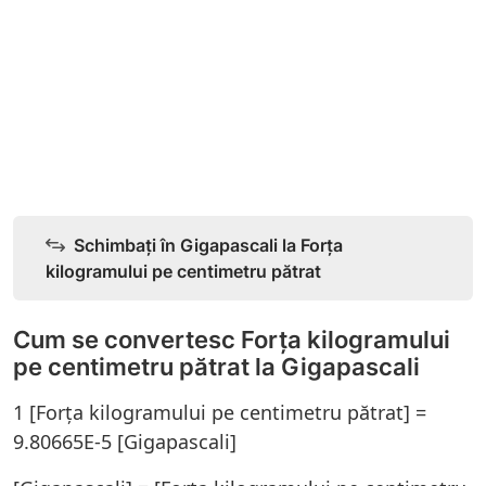
Schimbați în Gigapascali la Forța
kilogramului pe centimetru pătrat
Cum se convertesc Forța kilogramului
pe centimetru pătrat la Gigapascali
1 [Forța kilogramului pe centimetru pătrat] =
9.80665E-5 [Gigapascali]