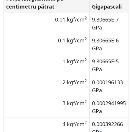
centimetru pătrat
Gigapascali
2
0.01 kgf/cm
9.80665E-7
GPa
2
0.1 kgf/cm
9.80665E-6
GPa
2
1 kgf/cm
9.80665E-5
GPa
2
2 kgf/cm
0.000196133
GPa
2
3 kgf/cm
0.0002941995
GPa
2
4 kgf/cm
0.000392266