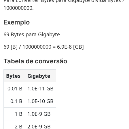
Para converter Bytes para Gigabyte divida Bytes /
1000000000.
Exemplo
69 Bytes para Gigabyte
69 [B] / 1000000000 = 6.9E-8 [GB]
Tabela de conversão
Bytes
Gigabyte
0.01 B
1.0E-11 GB
0.1 B
1.0E-10 GB
1 B
1.0E-9 GB
2 B
2.0E-9 GB