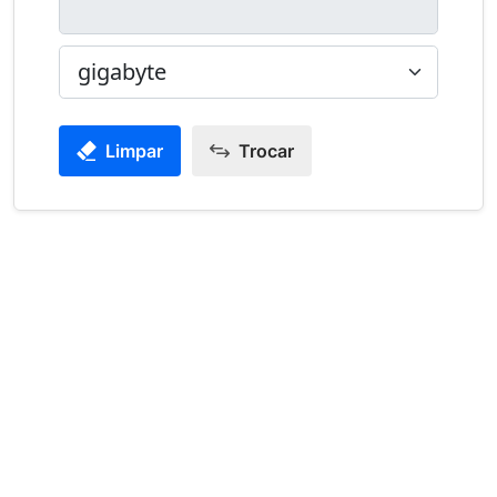
Limpar
Trocar