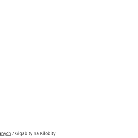
Danych
/
Gigabity na Kilobity