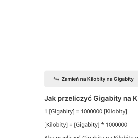
Zamień na Kilobity na Gigabity
Jak przeliczyć Gigabity na K
1 [Gigabity] = 1000000 [Kilobity]
[Kilobity] = [Gigabity] * 1000000
Aby przeliczyć Gigabity na Kilobity