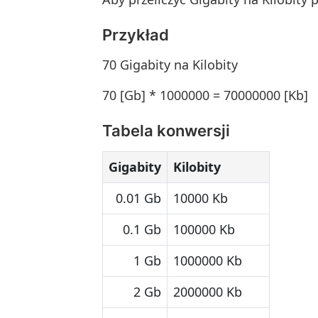
Przykład
70 Gigabity na Kilobity
70 [Gb] * 1000000 = 70000000 [Kb]
Tabela konwersji
Gigabity
Kilobity
0.01 Gb
10000 Kb
0.1 Gb
100000 Kb
1 Gb
1000000 Kb
2 Gb
2000000 Kb