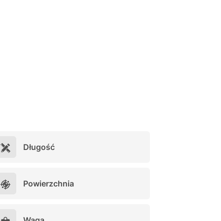
Długość
Powierzchnia
Waga