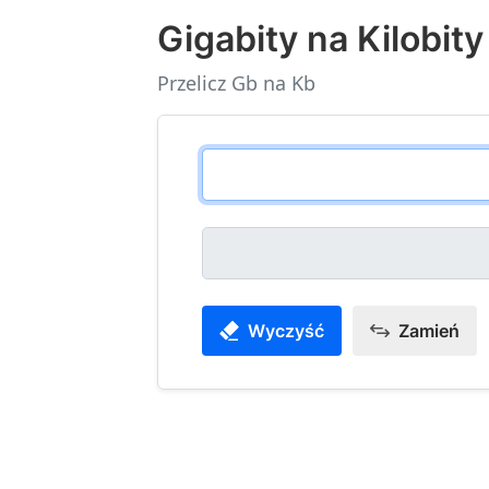
Gigabity na Kilobity
Przelicz Gb na Kb
Wyczyść
Zamień