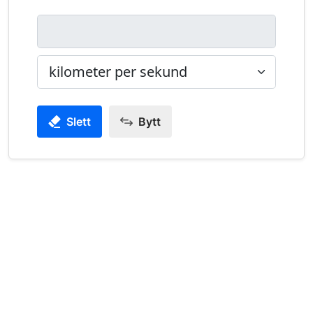
Slett
Bytt