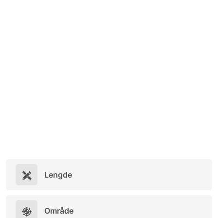
Lengde
Område