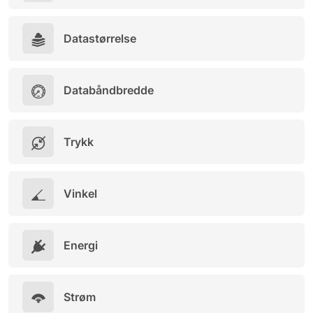
Datastørrelse
Databåndbredde
Trykk
Vinkel
Energi
Strøm