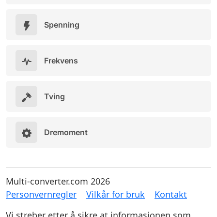
Spenning
Frekvens
Tving
Dremoment
Multi-converter.com 2026
Personvernregler
Vilkår for bruk
Kontakt
Vi streber etter å sikre at informasjonen som