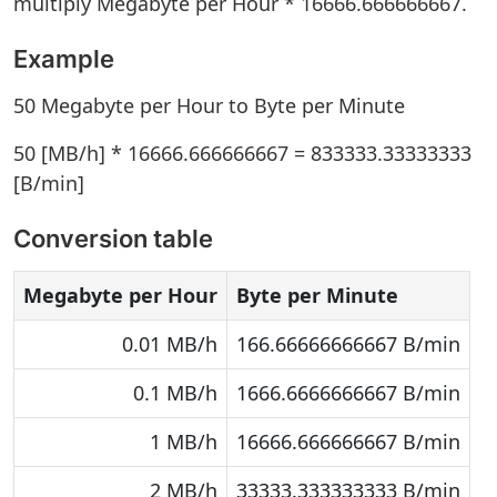
multiply Megabyte per Hour * 16666.666666667.
Example
50 Megabyte per Hour to Byte per Minute
50 [MB/h] * 16666.666666667 = 833333.33333333
[B/min]
Conversion table
Megabyte per Hour
Byte per Minute
0.01 MB/h
166.66666666667 B/min
0.1 MB/h
1666.6666666667 B/min
1 MB/h
16666.666666667 B/min
2 MB/h
33333.333333333 B/min