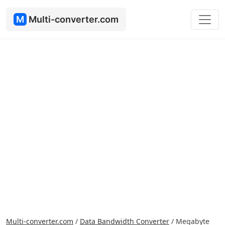
M
Multi-converter.com
Multi-converter.com
/
Data Bandwidth Converter
/
Megabyte