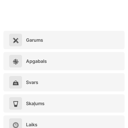
Garums
Apgabals
Svars
Skaļums
Laiks