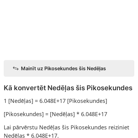
Mainīt uz Pikosekundes šis Nedēļas
Kā konvertēt Nedēļas šis Pikosekundes
1 [Nedēļas] = 6.048E+17 [Pikosekundes]
[Pikosekundes] = [Nedēļas] * 6.048E+17
Lai pārvērstu Nedēļas šis Pikosekundes reiziniet
Nedēļas * 6.048E+17.