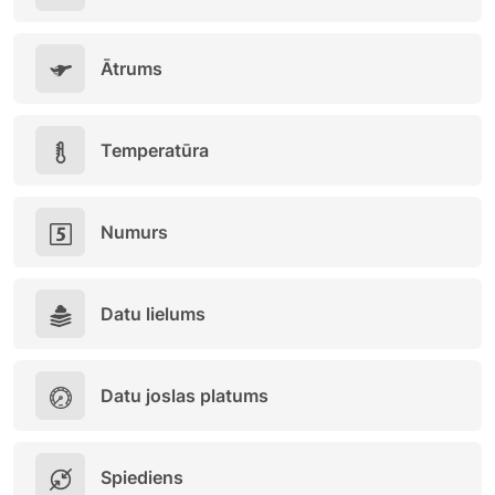
Ātrums
Temperatūra
Numurs
Datu lielums
Datu joslas platums
Spiediens