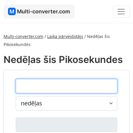
M
Multi-converter.com
Multi-converter.com
/
Laika pārveidotājs
/
Nedēļas šis
Pikosekundes
Nedēļas šis Pikosekundes