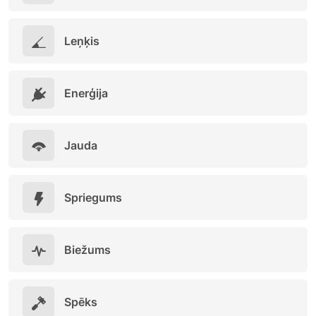
Leņķis
Enerģija
Jauda
Spriegums
Biežums
Spēks