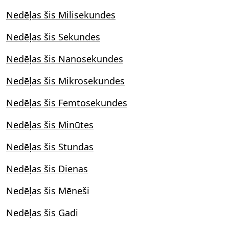
Nedēļas šis Milisekundes
Nedēļas šis Sekundes
Nedēļas šis Nanosekundes
Nedēļas šis Mikrosekundes
Nedēļas šis Femtosekundes
Nedēļas šis Minūtes
Nedēļas šis Stundas
Nedēļas šis Dienas
Nedēļas šis Mēneši
Nedēļas šis Gadi