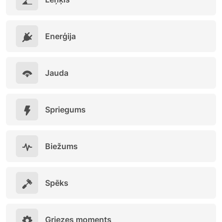
Enerģija
Jauda
Spriegums
Biežums
Spēks
Griezes moments