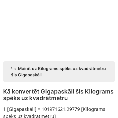
Mainīt uz Kilograms spēks uz kvadrātmetru
šis Gigapaskāli
Kā konvertēt Gigapaskāli šis Kilograms
spēks uz kvadrātmetru
1 [Gigapaskāli] = 101971621.29779 [Kilograms
spēks uz kvadrātmetru]