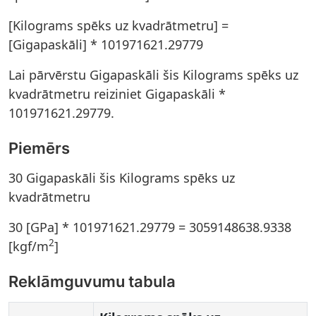
[Kilograms spēks uz kvadrātmetru] =
[Gigapaskāli] * 101971621.29779
Lai pārvērstu Gigapaskāli šis Kilograms spēks uz
kvadrātmetru reiziniet Gigapaskāli *
101971621.29779.
Piemērs
30 Gigapaskāli šis Kilograms spēks uz
kvadrātmetru
30 [GPa] * 101971621.29779 = 3059148638.9338
2
[kgf/m
]
Reklāmguvumu tabula