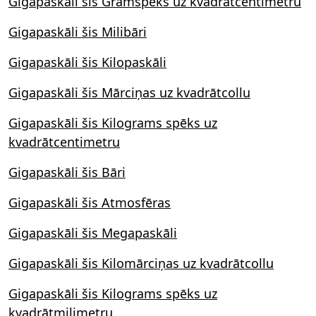
Gigapaskāli šis Gramspēks uz kvadrātcentimetru
Gigapaskāli šis Milibāri
Gigapaskāli šis Kilopaskāli
Gigapaskāli šis Mārciņas uz kvadrātcollu
Gigapaskāli šis Kilograms spēks uz
kvadrātcentimetru
Gigapaskāli šis Bāri
Gigapaskāli šis Atmosfēras
Gigapaskāli šis Megapaskāli
Gigapaskāli šis Kilomārciņas uz kvadrātcollu
Gigapaskāli šis Kilograms spēks uz
kvadrātmilimetru