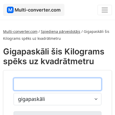
M
Multi-converter.com
Multi-converter.com
/
Spiediena pārveidotājs
/
Gigapaskāli šis
Kilograms spēks uz kvadrātmetru
Gigapaskāli šis Kilograms
spēks uz kvadrātmetru