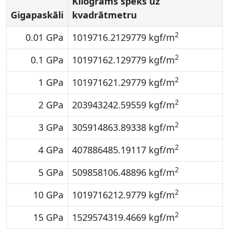
Kilograms spēks uz
Gigapaskāli
kvadrātmetru
2
0.01 GPa
1019716.2129779 kgf/m
2
0.1 GPa
10197162.129779 kgf/m
2
1 GPa
101971621.29779 kgf/m
2
2 GPa
203943242.59559 kgf/m
2
3 GPa
305914863.89338 kgf/m
2
4 GPa
407886485.19117 kgf/m
2
5 GPa
509858106.48896 kgf/m
2
10 GPa
1019716212.9779 kgf/m
2
15 GPa
1529574319.4669 kgf/m