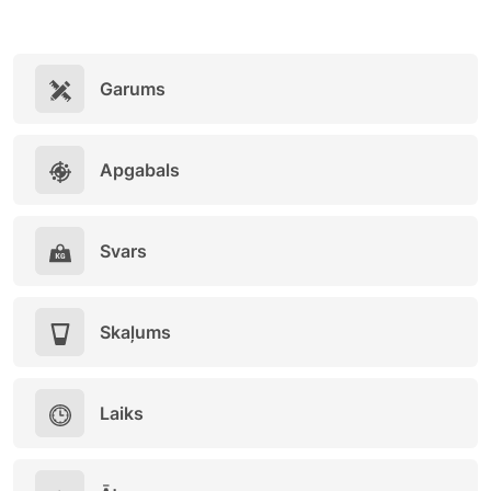
Garums
Apgabals
Svars
Skaļums
Laiks