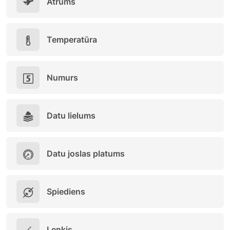
Ātrums
Temperatūra
Numurs
Datu lielums
Datu joslas platums
Spiediens
Leņķis