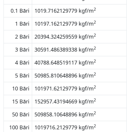
2
0.1 Bāri
1019.7162129779 kgf/m
2
1 Bāri
10197.162129779 kgf/m
2
2 Bāri
20394.324259559 kgf/m
2
3 Bāri
30591.486389338 kgf/m
2
4 Bāri
40788.648519117 kgf/m
2
5 Bāri
50985.810648896 kgf/m
2
10 Bāri
101971.62129779 kgf/m
2
15 Bāri
152957.43194669 kgf/m
2
50 Bāri
509858.10648896 kgf/m
2
100 Bāri
1019716.2129779 kgf/m