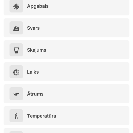
Apgabals
Svars
Skaļums
Laiks
Ātrums
Temperatūra