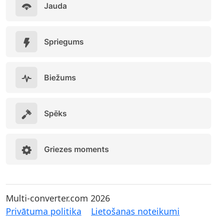
Jauda
Spriegums
Biežums
Spēks
Griezes moments
Multi-converter.com 2026
Privātuma politika
Lietošanas noteikumi