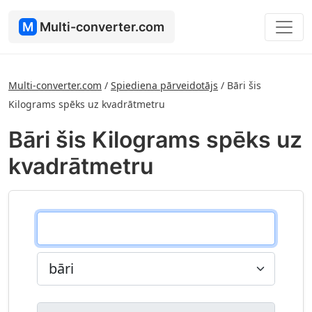
M
Multi-converter.com
Multi-converter.com
/
Spiediena pārveidotājs
/
Bāri šis
Kilograms spēks uz kvadrātmetru
Bāri šis Kilograms spēks uz
kvadrātmetru