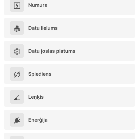
Numurs
Datu lielums
Datu joslas platums
Spiediens
Leņķis
Enerģija