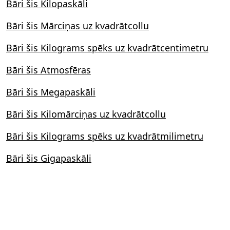
Bāri šis Kilopaskāli
Bāri šis Mārciņas uz kvadrātcollu
Bāri šis Kilograms spēks uz kvadrātcentimetru
Bāri šis Atmosfēras
Bāri šis Megapaskāli
Bāri šis Kilomārciņas uz kvadrātcollu
Bāri šis Kilograms spēks uz kvadrātmilimetru
Bāri šis Gigapaskāli