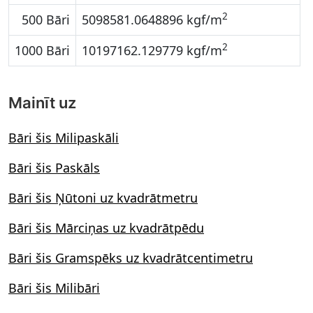
2
500 Bāri
5098581.0648896 kgf/m
2
1000 Bāri
10197162.129779 kgf/m
Mainīt uz
Bāri šis Milipaskāli
Bāri šis Paskāls
Bāri šis Ņūtoni uz kvadrātmetru
Bāri šis Mārciņas uz kvadrātpēdu
Bāri šis Gramspēks uz kvadrātcentimetru
Bāri šis Milibāri