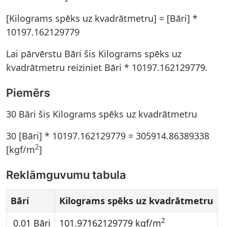
[Kilograms spēks uz kvadrātmetru] = [Bāri] *
10197.162129779
Lai pārvērstu Bāri šis Kilograms spēks uz
kvadrātmetru reiziniet Bāri * 10197.162129779.
Piemērs
30 Bāri šis Kilograms spēks uz kvadrātmetru
30 [Bāri] * 10197.162129779 = 305914.86389338
2
[kgf/m
]
Reklāmguvumu tabula
Bāri
Kilograms spēks uz kvadrātmetru
2
0.01 Bāri
101.97162129779 kgf/m