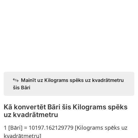
Mainīt uz Kilograms spēks uz kvadrātmetru
šis Bāri
Kā konvertēt Bāri šis Kilograms spēks
uz kvadrātmetru
1 [Bāri] = 10197.162129779 [Kilograms spēks uz
kvadrātmetru]