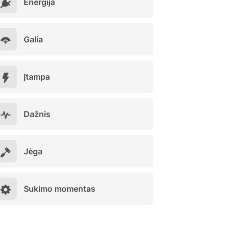
Energija
Galia
Įtampa
Dažnis
Jėga
Sukimo momentas