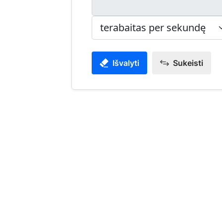
Išvalyti
Sukeisti