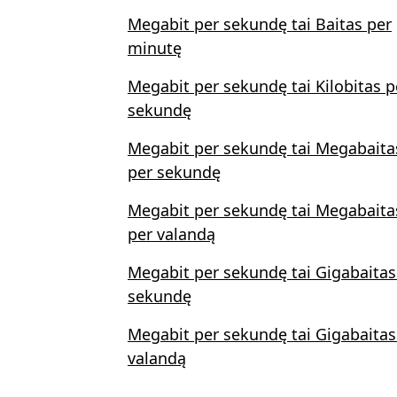
Megabit per sekundę tai Baitas per
minutę
Megabit per sekundę tai Kilobitas p
sekundę
Megabit per sekundę tai Megabaita
per sekundę
Megabit per sekundę tai Megabaita
per valandą
Megabit per sekundę tai Gigabaitas
sekundę
Megabit per sekundę tai Gigabaitas
valandą