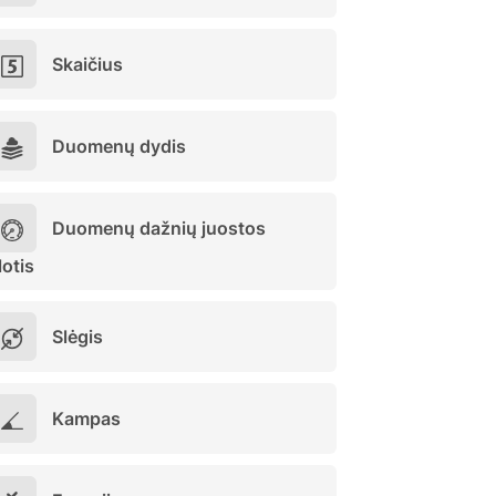
Skaičius
Duomenų dydis
Duomenų dažnių juostos
lotis
Slėgis
Kampas