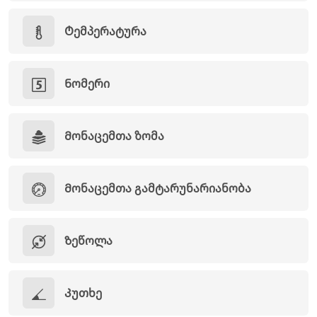
Ტემპერატურა
Ნომერი
Მონაცემთა ზომა
Მონაცემთა გამტარუნარიანობა
Ზეწოლა
Კუთხე