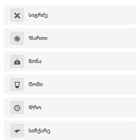
Სიგრძე
Ფართი
Წონა
Ტომი
Დრო
Სიჩქარე