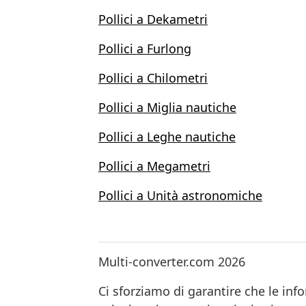
Pollici a Dekametri
Pollici a Furlong
Pollici a Chilometri
Pollici a Miglia nautiche
Pollici a Leghe nautiche
Pollici a Megametri
Pollici a Unità astronomiche
Multi-converter.com 2026
Ci sforziamo di garantire che le inf