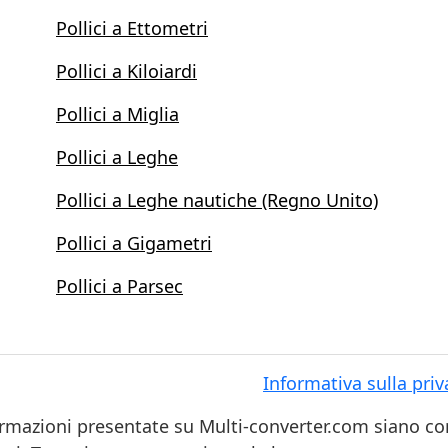
Pollici a Ettometri
Pollici a Kiloiardi
Pollici a Miglia
Pollici a Leghe
Pollici a Leghe nautiche (Regno Unito)
Pollici a Gigametri
Pollici a Parsec
Informativa sulla priv
ormazioni presentate su Multi-converter.com siano cor