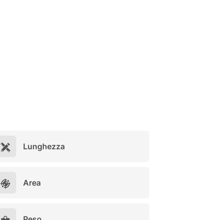
Lunghezza
Area
Peso