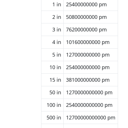
1 in
25400000000 pm
2 in
50800000000 pm
3 in
76200000000 pm
4 in
101600000000 pm
5 in
127000000000 pm
10 in
254000000000 pm
15 in
381000000000 pm
50 in
1270000000000 pm
100 in
2540000000000 pm
500 in
12700000000000 pm