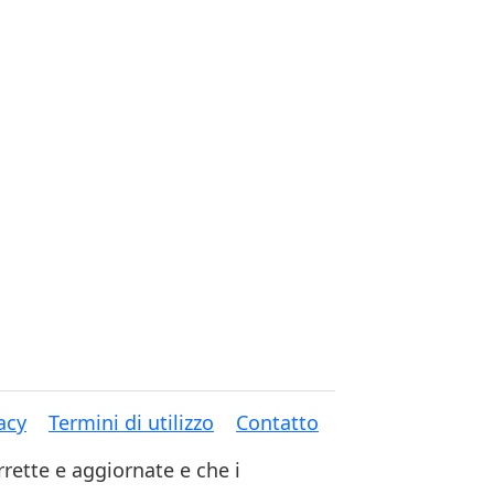
acy
Termini di utilizzo
Contatto
rette e aggiornate e che i