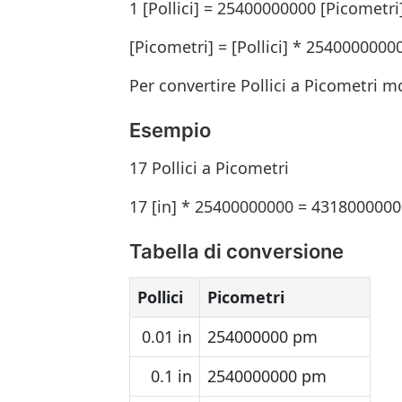
1 [Pollici] = 25400000000 [Picometri
[Picometri] = [Pollici] * 2540000000
Per convertire Pollici a Picometri mo
Esempio
17 Pollici a Picometri
17 [in] * 25400000000 = 431800000
Tabella di conversione
Pollici
Picometri
0.01 in
254000000 pm
0.1 in
2540000000 pm