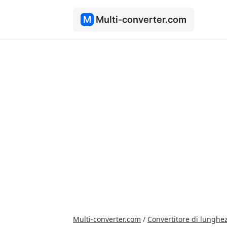
M
Multi-converter.com
Multi-converter.com
/
Convertitore di lunghe