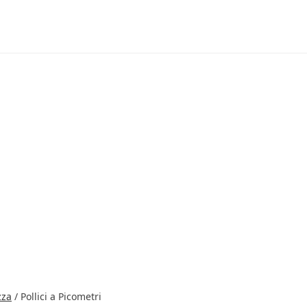
zza
/
Pollici a Picometri