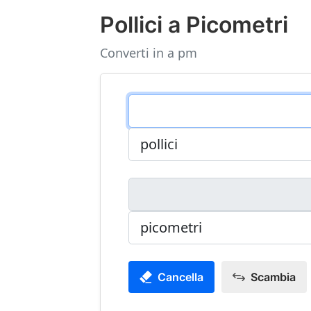
Pollici a Picometri
Converti in a pm
Cancella
Scambia