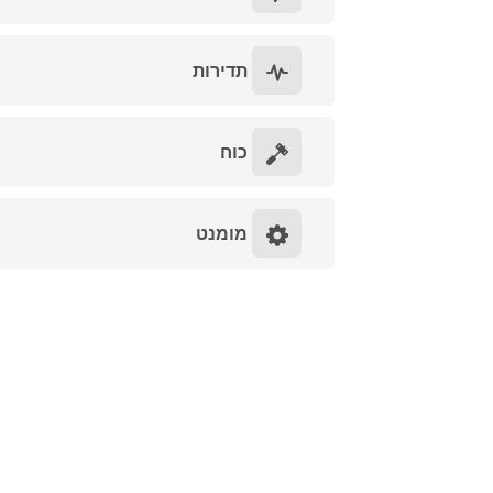
תדירות
כוח
מומנט