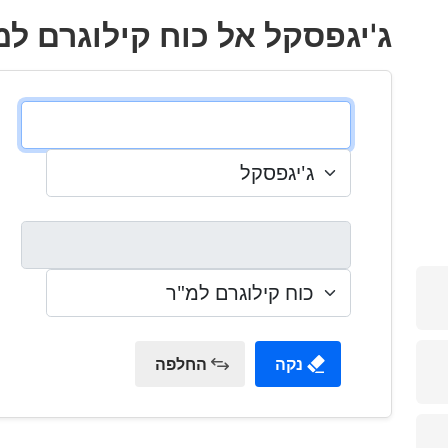
ג'יגפסקל אל כוח קילוגרם למ
נקה
החלפה