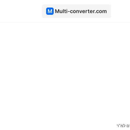
M
Multi-converter.com
רם למ"ר