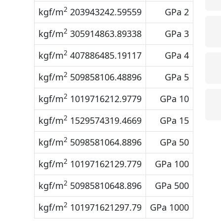
2
203943242.59559 kgf/m
2 GPa
2
305914863.89338 kgf/m
3 GPa
2
407886485.19117 kgf/m
4 GPa
2
509858106.48896 kgf/m
5 GPa
2
1019716212.9779 kgf/m
10 GPa
2
1529574319.4669 kgf/m
15 GPa
2
5098581064.8896 kgf/m
50 GPa
2
10197162129.779 kgf/m
100 GPa
2
50985810648.896 kgf/m
500 GPa
2
101971621297.79 kgf/m
1000 GPa