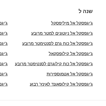
שנה ל
ג'יגפסקל אל מיליפסקל
ג'יג
ג'יגפסקל אל ניוטונים למטר מרובע
ג'יג
ג'יגפסקל אל כוח גרם לסנטימטר מרובע
ג'יג
ג'יגפסקל אל קילופסקאל
ג'יג
ג'יגפסקל אל כוח קילוגרם לסנטימטר מרובע
ג'יג
ג'יגפסקל אל אטמוספירות
ג'יג
ג'יגפסקל אל קילופאונד לאינץ' רבוע
ג'יג