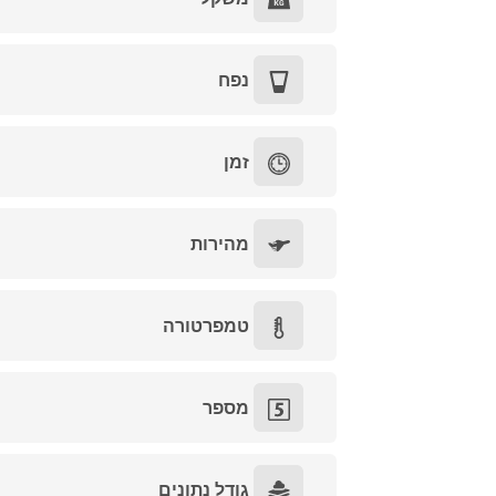
נפח
זמן
מהירות
טמפרטורה
מספר
גודל נתונים