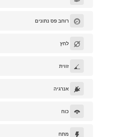
רוחב פס נתונים
לחץ
זווית
אנרגיה
כוח
מתח