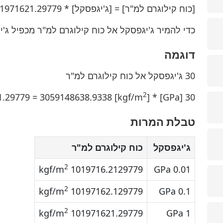
[כוח קילוגרם למ"ר] = [ג'יגפסקל] * 101971621.29779
כדי להמיר ג'יגפסקל אל כוח קילוגרם למ"ר מכפיל ג'יגפסקל * 29779
דוגמה
30 ג'יגפסקל אל כוח קילוגרם למ"ר
2
]
30 [GPa] * 101971621.29779 = 3059148638.9338 [kgf/m
טבלת המרות
ג'יגפסקל
כוח קילוגרם למ"ר
2
1019716.2129779 kgf/m
0.01 GPa
2
10197162.129779 kgf/m
0.1 GPa
2
101971621.29779 kgf/m
1 GPa