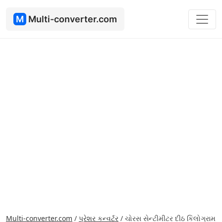
M
Multi-converter.com
Multi-converter.com
/
પ્રેશર કન્વર્ટર
/
ચોરસ સેન્ટીમીટર દીઠ કિલોગ્રામ