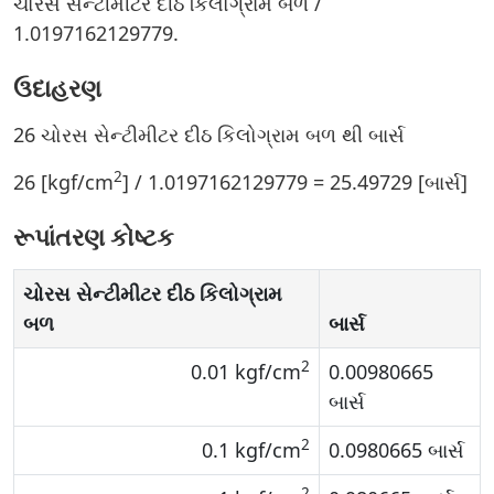
ચોરસ સેન્ટીમીટર દીઠ કિલોગ્રામ બળ /
1.0197162129779.
ઉદાહરણ
26 ચોરસ સેન્ટીમીટર દીઠ કિલોગ્રામ બળ થી બાર્સ
2
26 [kgf/cm
] / 1.0197162129779 = 25.49729 [બાર્સ]
રૂપાંતરણ કોષ્ટક
ચોરસ સેન્ટીમીટર દીઠ કિલોગ્રામ
બળ
બાર્સ
2
0.01 kgf/cm
0.00980665
બાર્સ
2
0.1 kgf/cm
0.0980665 બાર્સ
2