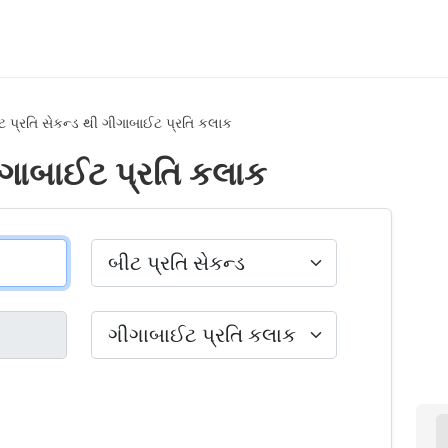
ટ પ્રતિ સેકન્ડ થી ગીગાબાઈટ પ્રતિ કલાક
ગીગાબાઈટ પ્રતિ કલાક