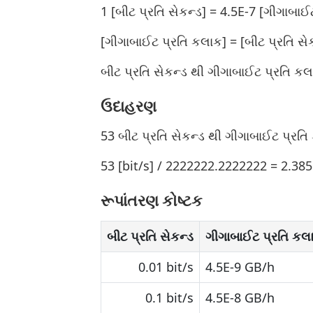
1 [બીટ પ્રતિ સેકન્ડ] = 4.5E-7 [ગીગાબાઈ
[ગીગાબાઈટ પ્રતિ કલાક] = [બીટ પ્રતિ સ
બીટ પ્રતિ સેકન્ડ થી ગીગાબાઈટ પ્રતિ ક
ઉદાહરણ
53 બીટ પ્રતિ સેકન્ડ થી ગીગાબાઈટ પ્રત
53 [bit/s] / 2222222.2222222 = 2.38
રૂપાંતરણ કોષ્ટક
બીટ પ્રતિ સેકન્ડ
ગીગાબાઈટ પ્રતિ કલ
0.01 bit/s
4.5E-9 GB/h
0.1 bit/s
4.5E-8 GB/h