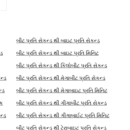
બીટ પ્રતિ સેકન્ડ થી બાઇટ પ્રતિ સેકન્ડ
્ડ
બીટ પ્રતિ સેકન્ડ થી બાઇટ પ્રતિ મિનિટ
બીટ પ્રતિ સેકન્ડ થી કિલોબીટ પ્રતિ સેકન્ડ
ન્ડ
બીટ પ્રતિ સેકન્ડ થી મેગાબીટ પ્રતિ સેકન્ડ
ન્ડ
બીટ પ્રતિ સેકન્ડ થી મેગાબાઇટ પ્રતિ મિનિટ
ાક
બીટ પ્રતિ સેકન્ડ થી ગીગાબીટ પ્રતિ સેકન્ડ
ન્ડ
બીટ પ્રતિ સેકન્ડ થી ગીગાબાઈટ પ્રતિ મિનિટ
બીટ પ્રતિ સેકન્ડ થી ટેરાબાઇટ પ્રતિ સેકન્ડ