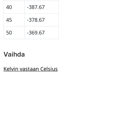
40
-387.67
45
-378.67
50
-369.67
Vaihda
Kelvin vastaan Celsius