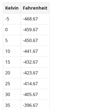
Kelvin
Fahrenheit
-5
-468.67
0
-459.67
5
-450.67
10
-441.67
15
-432.67
20
-423.67
25
-414.67
30
-405.67
35
-396.67