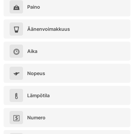
Paino
Äänenvoimakkuus
Aika
Nopeus
Lämpötila
Numero