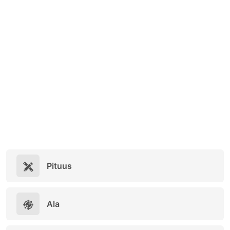
Pituus
Ala