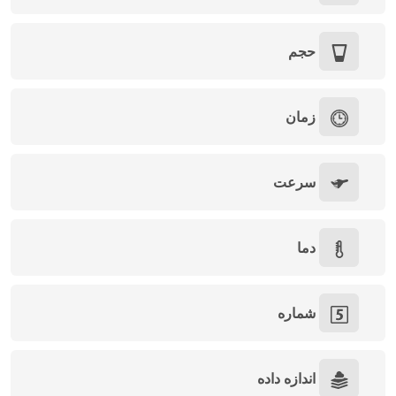
حجم
زمان
سرعت
دما
شماره
اندازه داده