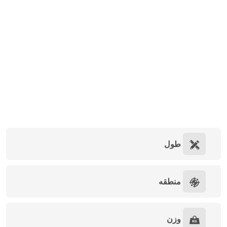
طول
منطقه
وزن