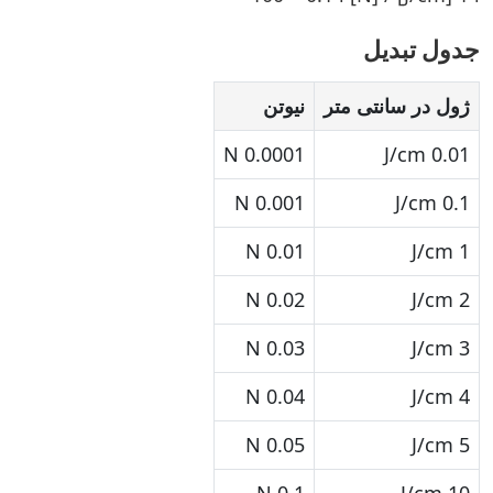
جدول تبدیل
ژول در سانتی متر
نیوتن
0.0001 N
0.01 J/cm
0.001 N
0.1 J/cm
0.01 N
1 J/cm
0.02 N
2 J/cm
0.03 N
3 J/cm
0.04 N
4 J/cm
0.05 N
5 J/cm