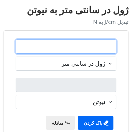
ژول در سانتی متر به نیوتن
تبدیل J/cm به N
پاک کردن
مبادله