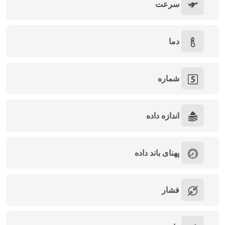
سرعت
دما
شماره
اندازه داده
پهنای باند داده
فشار