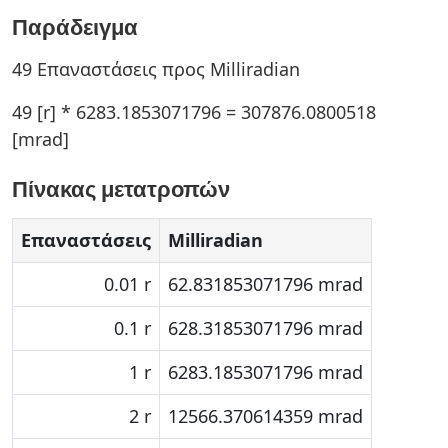
Παράδειγμα
49 Επαναστάσεις προς Milliradian
49 [r] * 6283.1853071796 = 307876.0800518
[mrad]
Πίνακας μετατροπών
Επαναστάσεις
Milliradian
0.01 r
62.831853071796 mrad
0.1 r
628.31853071796 mrad
1 r
6283.1853071796 mrad
2 r
12566.370614359 mrad