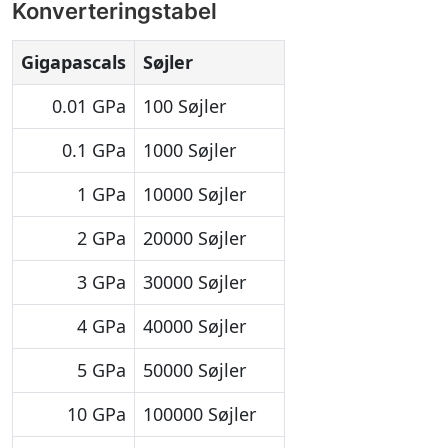
Konverteringstabel
Gigapascals
Søjler
0.01 GPa
100 Søjler
0.1 GPa
1000 Søjler
1 GPa
10000 Søjler
2 GPa
20000 Søjler
3 GPa
30000 Søjler
4 GPa
40000 Søjler
5 GPa
50000 Søjler
10 GPa
100000 Søjler