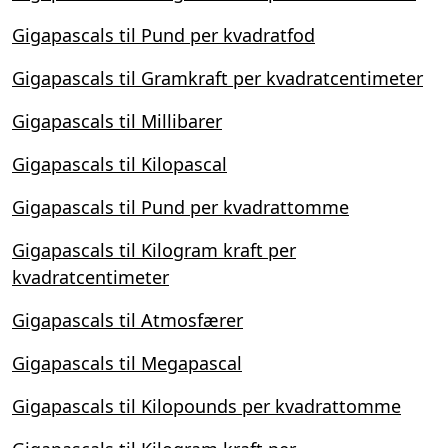
Gigapascals til Pund per kvadratfod
Gigapascals til Gramkraft per kvadratcentimeter
Gigapascals til Millibarer
Gigapascals til Kilopascal
Gigapascals til Pund per kvadrattomme
Gigapascals til Kilogram kraft per
kvadratcentimeter
Gigapascals til Atmosfærer
Gigapascals til Megapascal
Gigapascals til Kilopounds per kvadrattomme