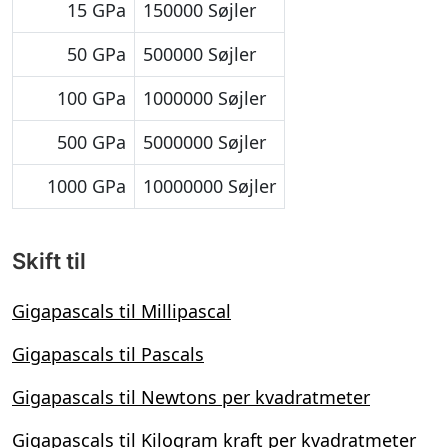
15 GPa
150000 Søjler
50 GPa
500000 Søjler
100 GPa
1000000 Søjler
500 GPa
5000000 Søjler
1000 GPa
10000000 Søjler
Skift til
Gigapascals til Millipascal
Gigapascals til Pascals
Gigapascals til Newtons per kvadratmeter
Gigapascals til Kilogram kraft per kvadratmeter