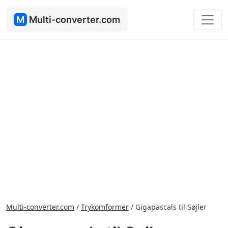
M
Multi-converter.com
Multi-converter.com
/
Trykomformer
/
Gigapascals til Søjler