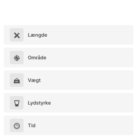
Længde
Område
Vægt
Lydstyrke
Tid