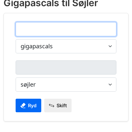
Gigapascals til Søjler
Ryd
Skift