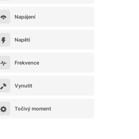
Napájení
Napětí
Frekvence
Vynutit
Točivý moment