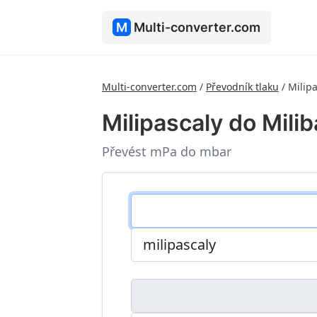
M
Multi-converter.com
Multi-converter.com
/
Převodník tlaku
/
Milipa
Milipascaly do Milib
Převést mPa do mbar