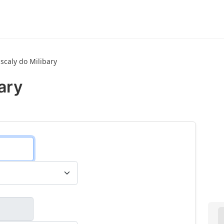
scaly do Milibary
ary