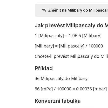
Změnit na Milibary do Milipascal
Jak převést Milipascaly do M
1 [Milipascaly] = 1.0E-5 [Milibary]
[Milibary] = [Milipascaly] / 100000
Chcete-li převést Milipascaly do Mil
Příklad
36 Milipascaly do Milibary
36 [mPa] / 100000 = 0.00036 [mbar]
Konverzní tabulka