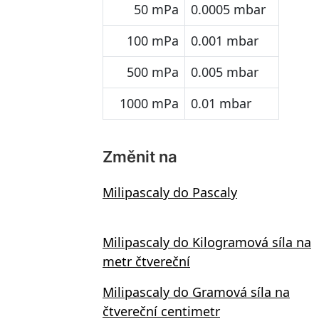
50 mPa
0.0005 mbar
100 mPa
0.001 mbar
500 mPa
0.005 mbar
1000 mPa
0.01 mbar
Změnit na
Milipascaly do Pascaly
Milipascaly do Kilogramová síla na
metr čtvereční
Milipascaly do Gramová síla na
čtvereční centimetr