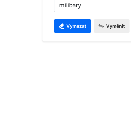
Vymazat
Vyměnit