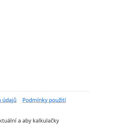
h údajů
Podmínky použití
ktuální a aby kalkulačky