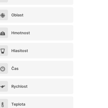
Oblast
Hmotnost
Hlasitost
Čas
Rychlost
Teplota