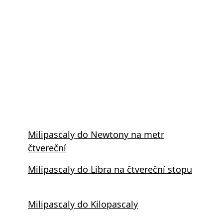
Milipascaly do Newtony na metr
čtvereční
Milipascaly do Libra na čtvereční stopu
Milipascaly do Kilopascaly