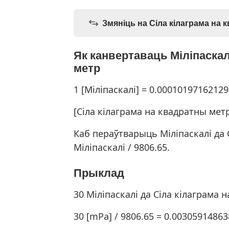
Змяніць на Сіла кілаграма на 
Як канвертаваць Міліпаскал
метр
1 [Міліпаскалі] = 0.0001019716212
[Сіла кілаграма на квадратны метр]
Каб пераўтварыць Міліпаскалі да 
Міліпаскалі / 9806.65.
Прыклад
30 Міліпаскалі да Сіла кілаграма 
30 [mPa] / 9806.65 = 0.0030591486