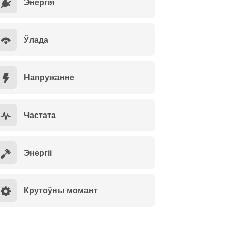
Энергія
Ўлада
Напружанне
Частата
Энергіі
Крутоўны момант