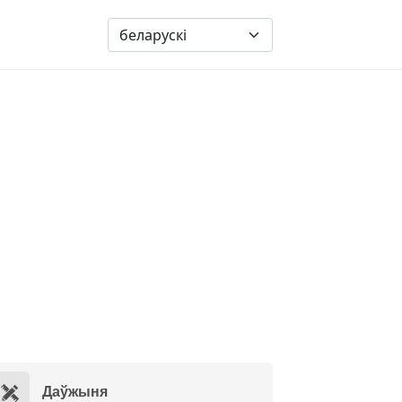
Даўжыня