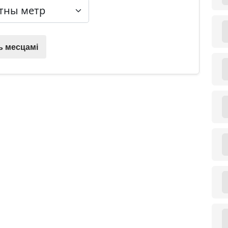
 месцамі