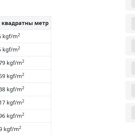
а квадратны метр
2
6 kgf/m
2
5 kgf/m
2
79 kgf/m
2
59 kgf/m
2
38 kgf/m
2
17 kgf/m
2
96 kgf/m
2
9 kgf/m