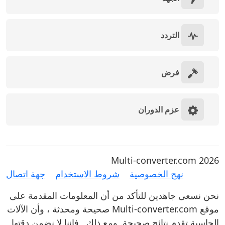
التردد
فرض
عزم الدوران
Multi-converter.com 2026
نهج الخصوصية
شروط الاستخدام
جهة اتصال
نحن نسعى جاهدين للتأكد من أن المعلومات المقدمة على
موقع Multi-converter.com صحيحة ومحدثة ، وأن الآلات
الحاسبة تقدم نتائج صحيحة. ومع ذلك , فإننا لا نضمن دقتها