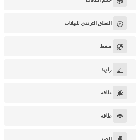
حجم البيانات
النطاق الترددي للبيانات
ضغط
زاوية
طاقة
طاقة
الجهد