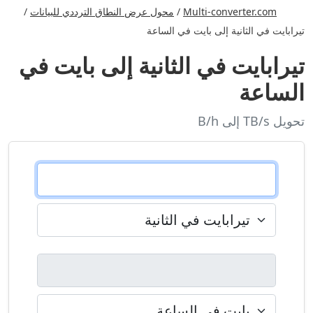
Multi-converter.com
/
محول عرض النطاق الترددي للبيانات
/
تيرابايت في الثانية إلى بايت في الساعة
تيرابايت في الثانية إلى بايت في
الساعة
تحويل TB/s إلى B/h