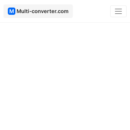
M
Multi-converter.com