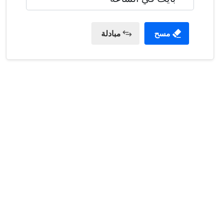
مسح
مبادلة