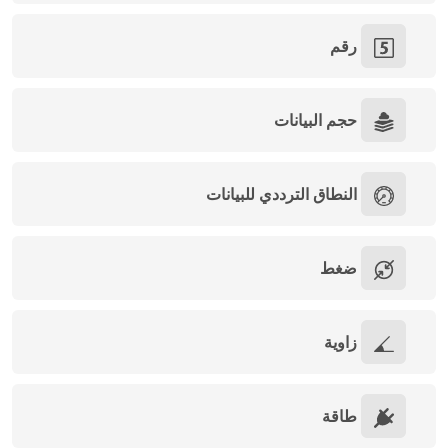
رقم
حجم البيانات
النطاق الترددي للبيانات
ضغط
زاوية
طاقة