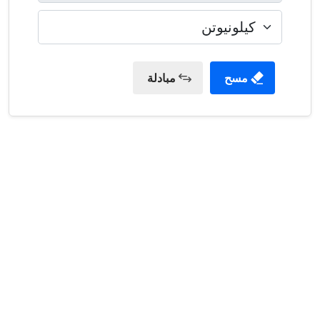
مسح
مبادلة