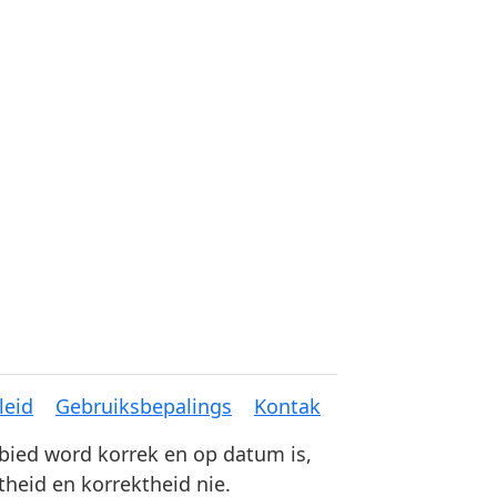
leid
Gebruiksbepalings
Kontak
ebied word korrek en op datum is,
theid en korrektheid nie.