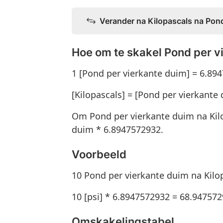
Verander na Kilopascals na Pond
Hoe om te skakel Pond per v
1 [Pond per vierkante duim] = 6.894
[Kilopascals] = [Pond per vierkante
Om Pond per vierkante duim na Kil
duim * 6.8947572932.
Voorbeeld
10 Pond per vierkante duim na Kilo
10 [psi] * 6.8947572932 = 68.947572
Omskakelingstabel