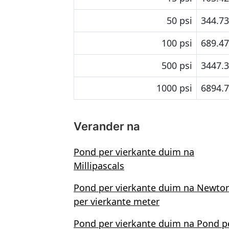
50 psi
344.7
100 psi
689.4
500 psi
3447.
1000 psi
6894.
Verander na
Pond per vierkante duim na
Millipascals
Pond per vierkante duim na Newto
per vierkante meter
Pond per vierkante duim na Pond p