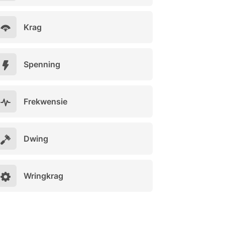
Krag
Spenning
Frekwensie
Dwing
Wringkrag