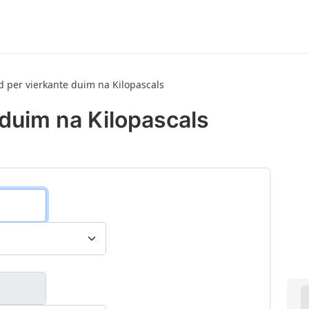
 per vierkante duim na Kilopascals
duim na Kilopascals