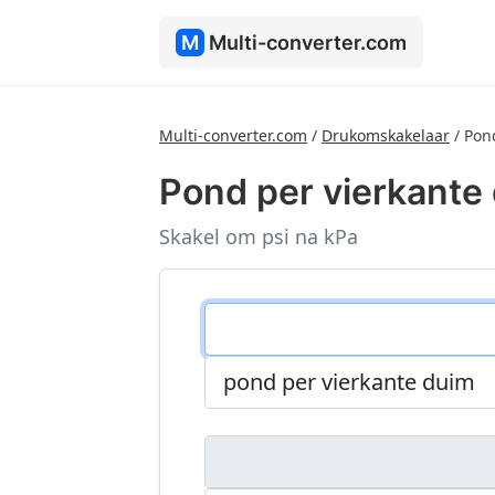
M
Multi-converter.com
Multi-converter.com
/
Drukomskakelaar
/
Pond
Pond per vierkante 
Skakel om psi na kPa