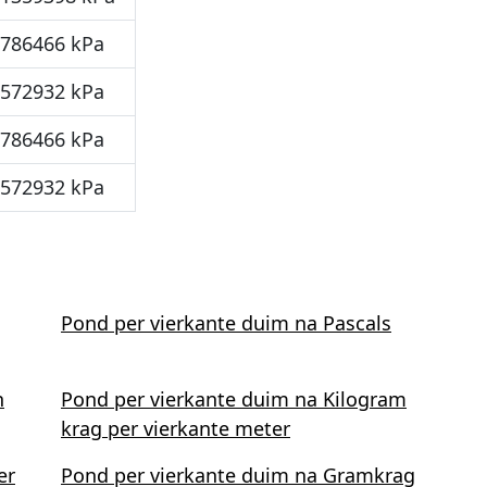
3786466 kPa
7572932 kPa
3786466 kPa
7572932 kPa
Pond per vierkante duim na Pascals
n
Pond per vierkante duim na Kilogram
krag per vierkante meter
er
Pond per vierkante duim na Gramkrag