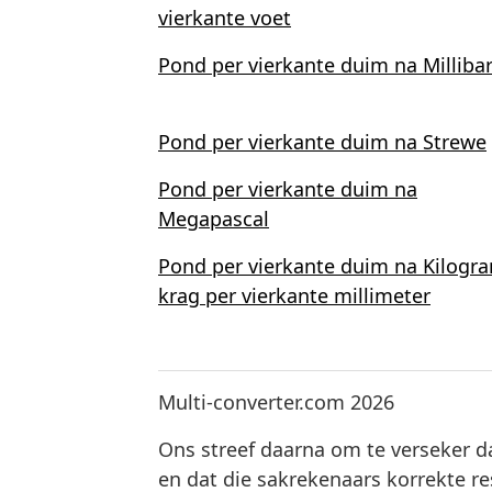
vierkante voet
Pond per vierkante duim na Milliba
Pond per vierkante duim na Strewe
Pond per vierkante duim na
Megapascal
Pond per vierkante duim na Kilogr
krag per vierkante millimeter
Multi-converter.com 2026
Ons streef daarna om te verseker da
en dat die sakrekenaars korrekte re