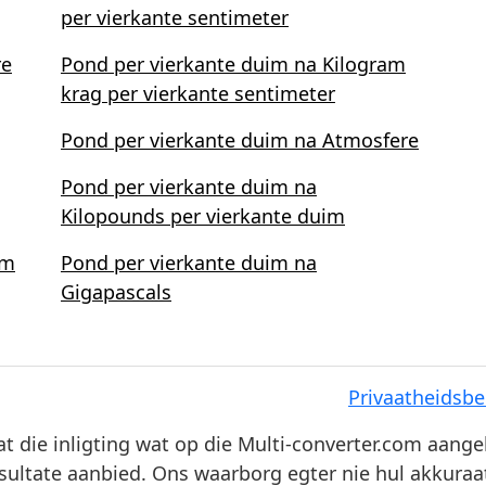
per vierkante sentimeter
re
Pond per vierkante duim na Kilogram
krag per vierkante sentimeter
Pond per vierkante duim na Atmosfere
Pond per vierkante duim na
Kilopounds per vierkante duim
am
Pond per vierkante duim na
Gigapascals
Privaatheidsbe
t die inligting wat op die Multi-converter.com aang
sultate aanbied. Ons waarborg egter nie hul akkuraa